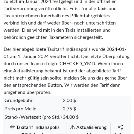
zuletzt im Januar 2024 festgelegt und in der offiziellen
Tarifverordnung veröffentlicht. Er ist für alle Taxis und
Taxiunternehmen innerhalb des Pflichtfahrgebietes
verbindlich und darf weder über- noch unterschritten
werden. Dies wird mit in den Taxis installierten und
behördlich geeichten Taxametern sichergestellt.
Der hier abgebildete Taxitarif Indianapolis wurde
2024-01-
01
am 1. Januar 2024 veröffentlicht. Die letzte Überprüfung
durch unser Team erfolgte
CHECKED_YMD
. Wenn Ihnen
eine Aktualisierung bekannt ist und der abgebildete Tarif
nicht mehr gültig sein sollte, melden Sie uns das gerne über
den entsprechenden Button. Wir werden den Tarif dann
umgehend überprüfen.
Grundgebühr
2,00 $
Preis pro Meile
2,75 $
Stand-/Wartezeit (pro Std.)
34,00 $
Taxitarif Indianapolis
Aktualisierung