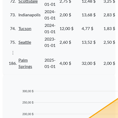
72.
Scottsdale
2,75 $
12,48 $
3,25 $
01-01
2024-
73.
Indianapolis
2,00 $
13,68 $
2,83 $
01-01
2024-
74.
Tucson
12,00 $
4,77 $
1,83 $
01-01
2023-
75.
Seattle
2,60 $
13,52 $
2,50 $
01-01
⋮
Palm
2025-
186.
4,00 $
32,00 $
2,00 $
Springs
01-01
300,00 $
250,00 $
200,00 $