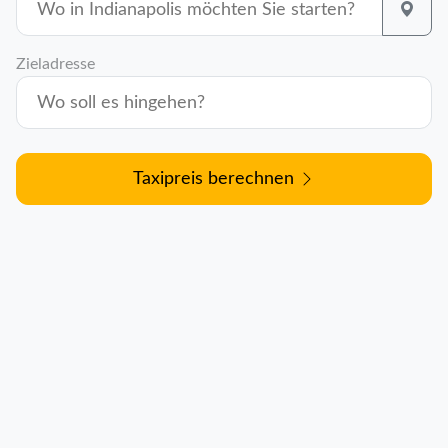
Zieladresse
Taxipreis berechnen