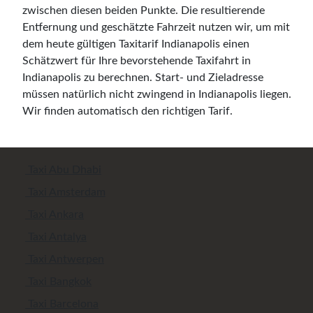
zwischen diesen beiden Punkte. Die resultierende
Entfernung und geschätzte Fahrzeit nutzen wir, um mit
dem heute gültigen Taxitarif Indianapolis einen
Schätzwert für Ihre bevorstehende Taxifahrt in
Indianapolis zu berechnen. Start- und Zieladresse
müssen natürlich nicht zwingend in Indianapolis liegen.
Wir finden automatisch den richtigen Tarif.
Taxi Abu Dhabi
Taxi Amsterdam
Taxi Ankara
Taxi Antalya
Taxi Antwerpen
Taxi Bangkok
Taxi Barcelona