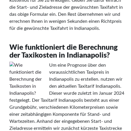
kostenlos für Sie zu erledigen. Geben Sie dafür einfach
die Start- und Zieladresse der gewünschten Taxifahrt in
das obige Formular ein. Den Rest übernehmen wir und
errechnen Ihnen in wenigen Sekunden einen Richtpreis
für die gewünschte Taxifahrt in Indianapolis.
Wie funktioniert die Berechnung
der Taxikosten in Indianapolis?
Um eine Prognose über den
voraussichtlichen Taxipreis in
Indianapolis zu erstellen. nutzen wir
den aktuellen Taxitarif Indianapolis.
Dieser wurde zuletzt im Januar 2024
festgelegt. Der Taxitarif Indianapolis besteht aus einer
Grundgebühr, verschiedenen Kilometerpreisen sowie
einer zeitabhängigen Komponente für Stand- und
Wartezeiten. Anhand der eingegebenen Start- und
Zieladresse ermitteln wir zunächst kürzeste Taxistrecke