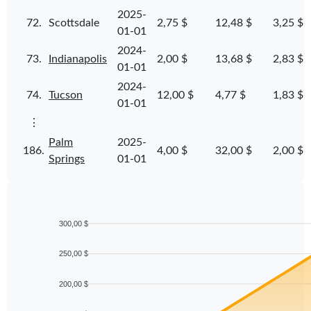
2025-
72.
Scottsdale
2,75 $
12,48 $
3,25 $
01-01
2024-
73.
Indianapolis
2,00 $
13,68 $
2,83 $
01-01
2024-
74.
Tucson
12,00 $
4,77 $
1,83 $
01-01
⋮
Palm
2025-
186.
4,00 $
32,00 $
2,00 $
Springs
01-01
300,00 $
250,00 $
200,00 $