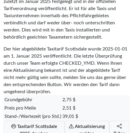
zuletzt im Januar 2025 festgelegt und in der offiziellen
Tarifverordnung veröffentlicht. Er ist für alle Taxis und
Taxiunternehmen innerhalb des Pflichtfahrgebietes
verbindlich und darf weder über- noch unterschritten
werden. Dies wird mit in den Taxis installierten und
behördlich geeichten Taxametern sichergestellt.
Der hier abgebildete Taxitarif Scottsdale wurde
2025-01-01
am 1. Januar 2025 veröffentlicht. Die letzte Überprüfung
durch unser Team erfolgte
CHECKED_YMD
. Wenn Ihnen
eine Aktualisierung bekannt ist und der abgebildete Tarif
nicht mehr gültig sein sollte, melden Sie uns das gerne über
den entsprechenden Button. Wir werden den Tarif dann
umgehend überprüfen.
Grundgebühr
2,75 $
Preis pro Meile
2,51 $
Stand-/Wartezeit (pro Std.)
39,01 $
Taxitarif Scottsdale
Aktualisierung