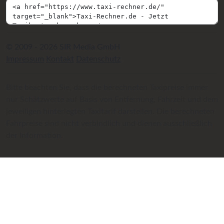
© 2009 - 2026 SIR Media GmbH
Impressum
Kontakt
Datenschutz
Bitte beachten Sie, dass die berechneten Taxipreise immer
nur Schätzwerte auf Basis von Entfernung, Fahrzeit und dem
jeweiligen hinterlegten Taxitarif darstellen. Die berechneten
Fahrpreise sind nicht verbindlich und dienen ausschließlich
der Information.