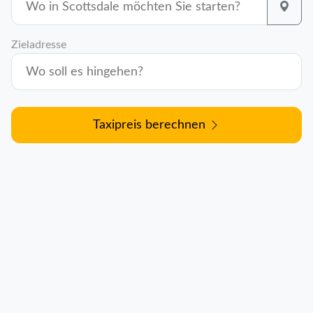
Zieladresse
Taxipreis berechnen