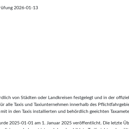
prüfung
2026-01-13
lich von Städten oder Landkreisen festgelegt und in der offiziel
t für alle Taxis und Taxiunternehmen innerhalb des Pflichtfahrgeb
it in den Taxis installierten und behördlich geeichten Taxameter
wurde
2025-01-01
am 1. Januar 2025 veröffentlicht. Die letzte Ü