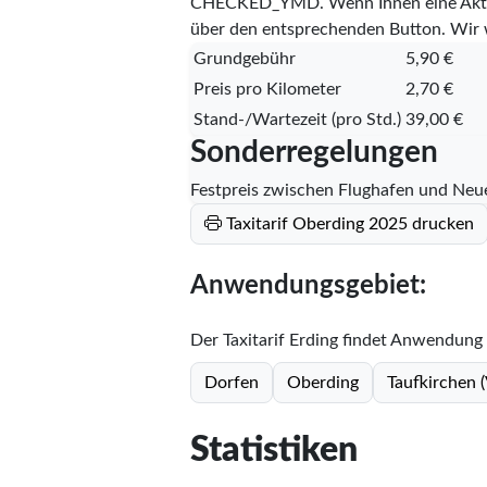
CHECKED_YMD
. Wenn Ihnen eine Aktu
über den entsprechenden Button. Wir 
Grundgebühr
5,90 €
Preis pro Kilometer
2,70 €
Stand-/Wartezeit (pro Std.)
39,00 €
Sonderregelungen
Festpreis zwischen Flughafen und Neu
Taxitarif Oberding 2025 drucken
Anwendungsgebiet:
Der Taxitarif Erding findet Anwendung 
Dorfen
Oberding
Taufkirchen (
Statistiken