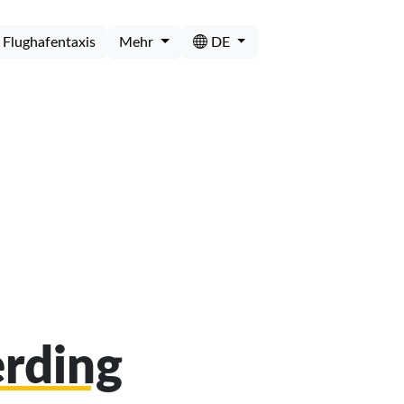
Flughafentaxis
Mehr
DE
erding