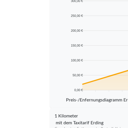
300,00 €
250,00 €
200,00 €
150,00 €
100,00 €
50,00 €
0,00 €
5 km
10 km
15 km
20 km
Preis-/Enfernungsdiagramm Er
1 Kilometer
mit dem Taxitarif Erding