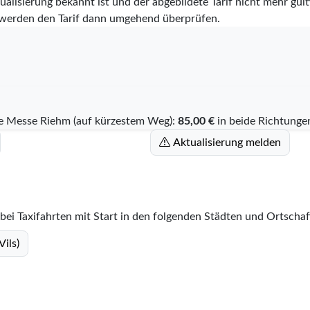
alisierung bekannt ist und der abgebildete Tarif nicht mehr gülti
werden den Tarif dann umgehend überprüfen.
e Messe Riehm (auf kürzestem Weg):
85,00 €
in beide Richtunge
Aktualisierung melden
bei Taxifahrten mit Start in den folgenden Städten und Ortschaf
Vils)