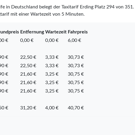
ife in Deutschland belegt der Taxitarif Erding Platz
294
von
351
.
tarif mit einer Wartezeit von 5 Minuten.
undpreis
Entfernung
Wartezeit
Fahrpreis
00 €
0,00 €
0,00 €
6,00 €
90 €
22,50 €
3,33 €
30,73 €
90 €
22,50 €
3,33 €
30,73 €
90 €
21,60 €
3,25 €
30,75 €
90 €
21,60 €
3,25 €
30,75 €
90 €
21,60 €
3,25 €
30,75 €
50 €
31,20 €
4,00 €
40,70 €