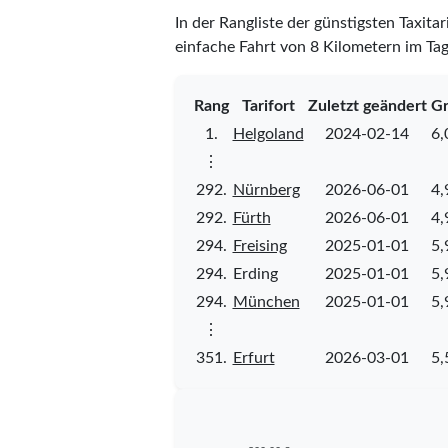
In der Rangliste der günstigsten Taxitar
einfache Fahrt von 8 Kilometern im Tag
Rang
Tarifort
Zuletzt geändert
Gr
1.
Helgoland
2024-02-14
6,
⋮
292.
Nürnberg
2026-06-01
4,
292.
Fürth
2026-06-01
4,
294.
Freising
2025-01-01
5,
294.
Erding
2025-01-01
5,
294.
München
2025-01-01
5,
⋮
351.
Erfurt
2026-03-01
5,