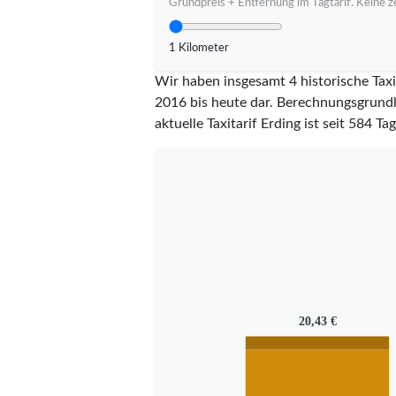
Grundpreis + Entfernung im Tagtarif. Keine ze
1 Kilometer
Wir haben insgesamt 4 historische Taxi
2016 bis heute dar. Berechnungsgrundla
aktuelle Taxitarif Erding ist seit
584
Tag
20,43 €