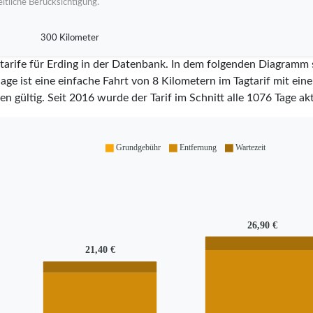
itliche Berücksichtigung.
300 Kilometer
tarife für Erding in der Datenbank. In dem folgenden Diagramm s
ge ist eine einfache Fahrt von 8 Kilometern im Tagtarif mit ein
en gültig. Seit
2016
wurde der Tarif im Schnitt alle
1076
Tage akt
Grundgebühr
Entfernung
Wartezeit
26,90 €
21,40 €