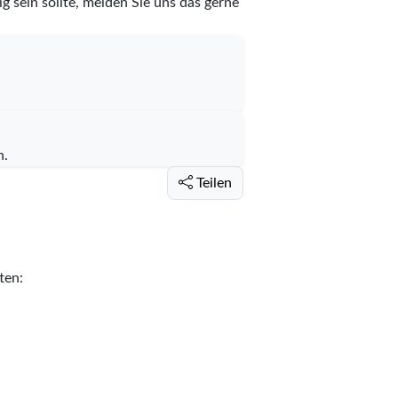
g sein sollte, melden Sie uns das gerne
n.
Teilen
ten: