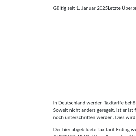
Gültig seit 1. Januar 2025
Letzte Über
In Deutschland werden Taxitarife behörd
Soweit nicht anders geregelt, ist er is
noch unterschritten werden. Dies wird m
Der hier abgebildete Taxitarif Erding 