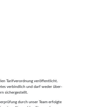
len Tarifverordnung veröffentlicht.
ietes verbindlich und darf weder über-
n sichergestellt.
berprüfung durch unser Team erfolgte