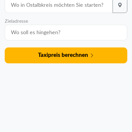
Zieladresse
Taxipreis berechnen