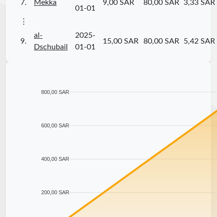
7.
Mekka
9,00 SAR
80,00 SAR
3,33 SAR
01-01
⋮
al-
2025-
9.
15,00 SAR
80,00 SAR
5,42 SAR
Dschubail
01-01
800,00 SAR
600,00 SAR
400,00 SAR
200,00 SAR