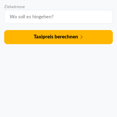
Zieladresse
Taxipreis berechnen