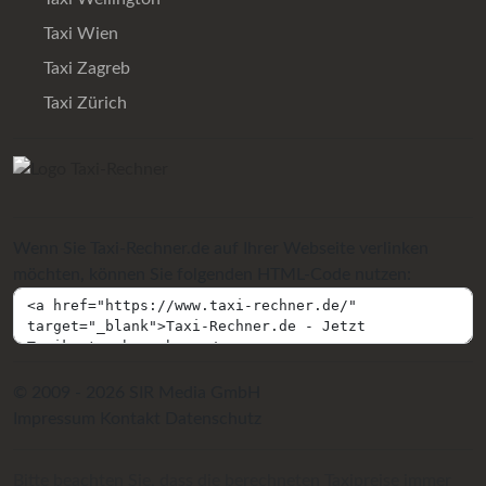
Taxi Wien
Taxi Zagreb
Taxi Zürich
Wenn Sie Taxi-Rechner.de auf Ihrer Webseite verlinken
möchten, können Sie folgenden HTML-Code nutzen:
© 2009 - 2026 SIR Media GmbH
Impressum
Kontakt
Datenschutz
Bitte beachten Sie, dass die berechneten Taxipreise immer