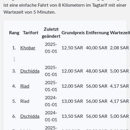
ist eine einfache Fahrt von 8 Kilometern im Tagtarif mit einer
Wartezeit von 5 Minuten.
Zuletzt
Rang
Tarifort
Grundpreis
Entfernung
Wartezei
geändert
2025-
1.
Khobar
12,50 SAR
40,00 SAR
2,08 SAR
01-01
⋮
2025-
3.
Dschidda
12,00 SAR
48,00 SAR
5,00 SAR
01-01
2025-
4.
Riad
12,00 SAR
56,00 SAR
4,17 SAR
01-01
2024-
5.
Riad
13,00 SAR
56,00 SAR
4,17 SAR
01-01
2024-
6.
Dschidda
13,50 SAR
56,00 SAR
5,00 SAR
01-01
2025-