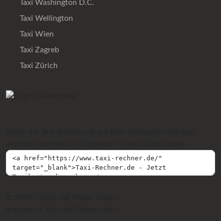
Taxi Washington D.C.
Taxi Wellington
Taxi Wien
Taxi Zagreb
Taxi Zürich
Wenn Sie Taxi-Rechner.de auf Ihrer Webseite verlinken
möchten, können Sie folgenden HTML-Code nutzen:
© 2009 - 2026 SIR Media GmbH
Impressum
Kontakt
Datenschutz