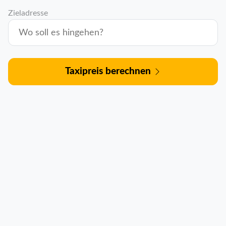
Zieladresse
Taxipreis berechnen