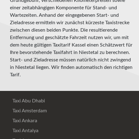
Grundgebühr, verschiedenen Kilometerpreisen sowie
einer zeitabhängigen Komponente für Stand- und
Wartezeiten. Anhand der eingegebenen Start- und
Zieladresse ermitteln wir zunächst kürzeste Taxistrecke
zwischen diesen beiden Punkte. Die resultierende
Entfernung und geschätzte Fahrzeit nutzen wir, um mit
dem heute gültigen Taxitarif Kassel einen Schätzwert für
Ihre bevorstehende Taxifahrt in Niestetal zu berechnen.
Start- und Zieladresse müssen natürlich nicht zwingend
in Niestetal liegen. Wir finden automatisch den richtigen
Tarif.
Taxi Abu Dhabi
Taxi Amsterdam
Taxi Ankara
Taxi Antalya