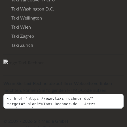
Taxi Vancouver Metro
Taxi Washington D.C.
Taxi Wellington
Taxi Wien
Taxi Zagreb
Taxi Zürich
Wenn Sie Taxi-Rechner.de auf Ihrer Webseite verlinken
möchten, können Sie folgenden HTML-Code nutzen:
© 2009 - 2026 SIR Media GmbH