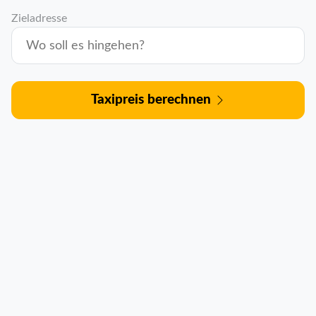
Zieladresse
Taxipreis berechnen