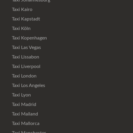
Taxi Johannesburg
Taxi Kairo
Taxi Kapstadt
Taxi Köln
Taxi Kopenhagen
Taxi Las Vegas
Taxi Lissabon
Taxi Liverpool
Taxi London
Taxi Los Angeles
Taxi Lyon
Taxi Madrid
Taxi Mailand
Taxi Mallorca