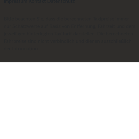
Impressum
Kontakt
Datenschutz
Bitte beachten Sie, dass die berechneten Taxipreise immer
nur Schätzwerte auf Basis von Entfernung, Fahrzeit und dem
jeweiligen hinterlegten Taxitarif darstellen. Die berechneten
Fahrpreise sind nicht verbindlich und dienen ausschließlich
der Information.