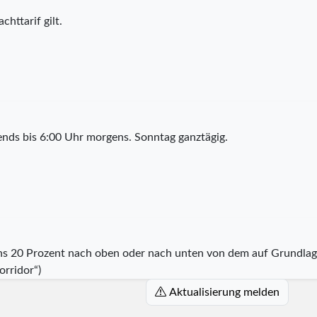
chttarif gilt.
nds bis 6:00 Uhr morgens. Sonntag ganztägig.
ns 20 Prozent nach oben oder nach unten von dem auf Grundlage 
rridor“)
Aktualisierung melden