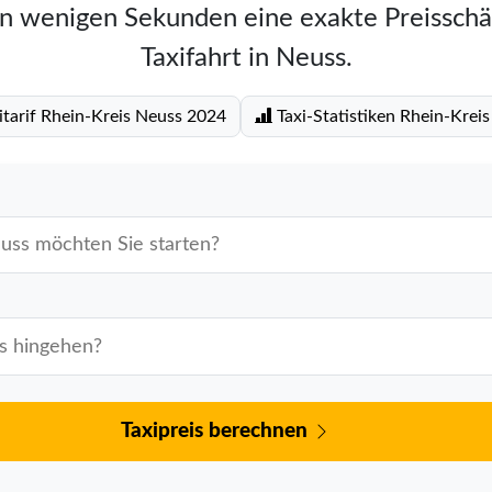
in wenigen Sekunden eine exakte Preisschä
Taxifahrt in Neuss.
itarif Rhein-Kreis Neuss 2024
Taxi-Statistiken Rhein-Krei
Taxipreis berechnen