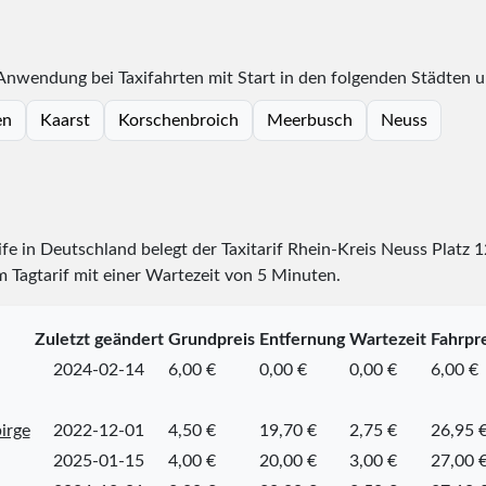
 Anwendung bei Taxifahrten mit Start in den folgenden Städten 
en
Kaarst
Korschenbroich
Meerbusch
Neuss
rife in Deutschland belegt der Taxitarif Rhein-Kreis Neuss Platz
1
m Tagtarif mit einer Wartezeit von 5 Minuten.
Zuletzt geändert
Grundpreis
Entfernung
Wartezeit
Fahrpre
2024-02-14
6,00 €
0,00 €
0,00 €
6,00 €
irge
2022-12-01
4,50 €
19,70 €
2,75 €
26,95 
2025-01-15
4,00 €
20,00 €
3,00 €
27,00 