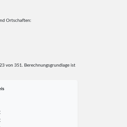
und Ortschaften:
23
von
351
. Berechnungsgrundlage ist
is
€
€