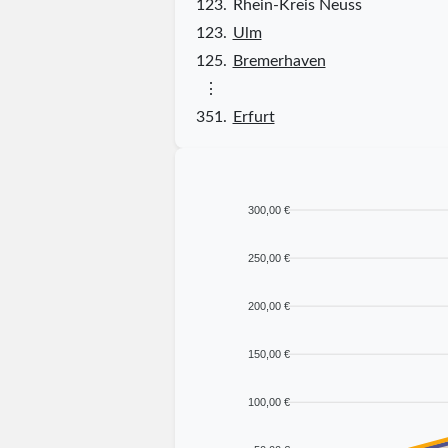
123.
Rhein-Kreis Neuss
123.
Ulm
125.
Bremerhaven
⋮
351.
Erfurt
300,00 €
250,00 €
200,00 €
150,00 €
100,00 €