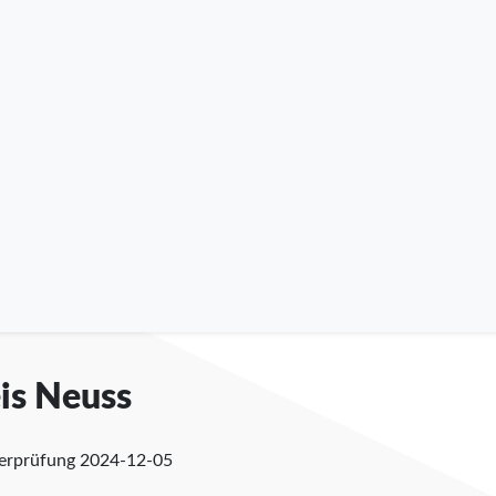
eis Neuss
berprüfung
2024-12-05