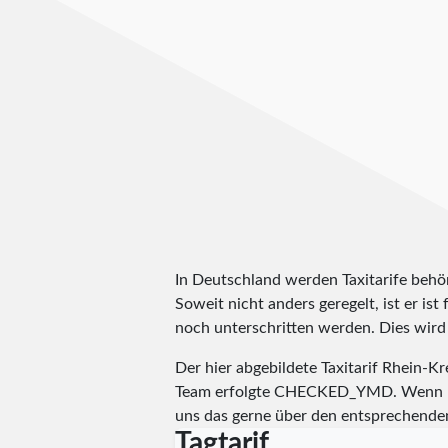
In Deutschland werden Taxitarife behörd
Soweit nicht anders geregelt, ist er is
noch unterschritten werden. Dies wird m
Der hier abgebildete Taxitarif Rhein-
Team erfolgte
CHECKED_YMD
. Wenn I
uns das gerne über den entsprechende
Tagtarif