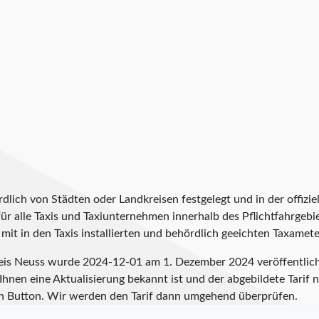
lich von Städten oder Landkreisen festgelegt und in der offiziel
t für alle Taxis und Taxiunternehmen innerhalb des Pflichtfahrgeb
it in den Taxis installierten und behördlich geeichten Taxameter
Kreis Neuss wurde
2024-12-01
am 1. Dezember 2024 veröffentlich
hnen eine Aktualisierung bekannt ist und der abgebildete Tarif ni
n Button. Wir werden den Tarif dann umgehend überprüfen.