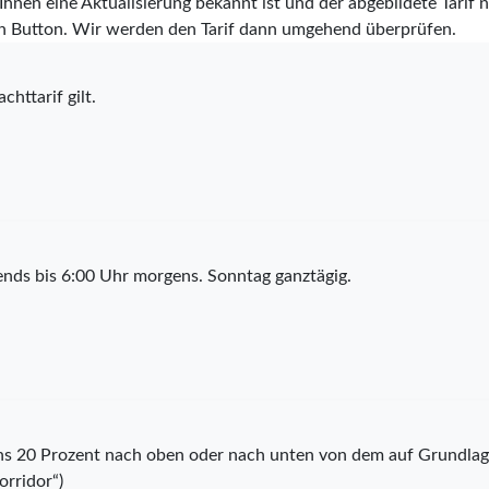
hnen eine Aktualisierung bekannt ist und der abgebildete Tarif ni
n Button. Wir werden den Tarif dann umgehend überprüfen.
chttarif gilt.
nds bis 6:00 Uhr morgens. Sonntag ganztägig.
ns 20 Prozent nach oben oder nach unten von dem auf Grundlage 
rridor“)