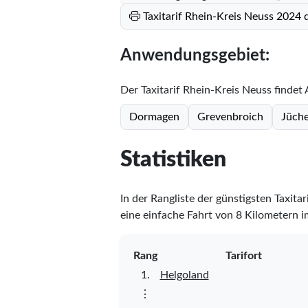
Taxitarif Rhein-Kreis Neuss 2024 
Anwendungsgebiet:
Der Taxitarif Rhein-Kreis Neuss findet
Dormagen
Grevenbroich
Jüch
Statistiken
In der Rangliste der günstigsten Taxita
eine einfache Fahrt von 8 Kilometern i
Rang
Tarifort
1.
Helgoland
⋮