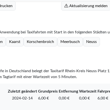
drucken
Aktualisierung melden
 Anwendung bei Taxifahrten mit Start in den folgenden Städten 
en
Kaarst
Korschenbroich
Meerbusch
Neuss
rife in Deutschland belegt der Taxitarif Rhein-Kreis Neuss Platz
1
m Tagtarif mit einer Wartezeit von 5 Minuten.
Zuletzt geändert
Grundpreis
Entfernung
Wartezeit
Fahrpre
2024-02-14
6,00 €
0,00 €
0,00 €
6,00 €