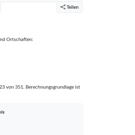
Teilen
und Ortschaften:
23
von
351
. Berechnungsgrundlage ist
is