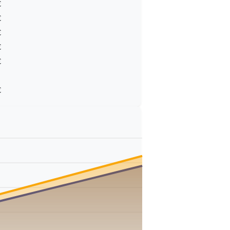
€
€
€
€
€
€