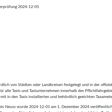
berprüfung
2024-12-05
lich von Städten oder Landkreisen festgelegt und in der offiziel
t für alle Taxis und Taxiunternehmen innerhalb des Pflichtfahrgeb
it in den Taxis installierten und behördlich geeichten Taxameter
Kreis Neuss wurde
2024-12-01
am 1. Dezember 2024 veröffentlich