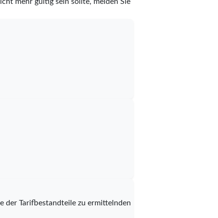
cht mehr gültig sein sollte, melden Sie
der Tarifbestandteile zu ermittelnden