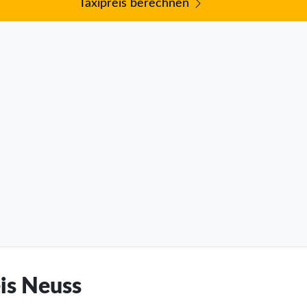
Taxipreis berechnen
eis Neuss