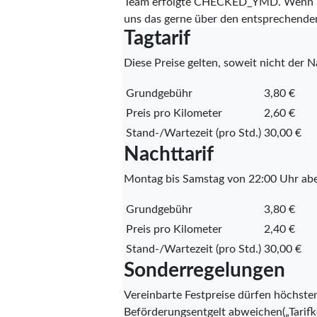
Team erfolgte
CHECKED_YMD
. Wenn I
uns das gerne über den entsprechende
Tagtarif
Diese Preise gelten, soweit nicht der Na
Grundgebühr
3,80 €
Preis pro Kilometer
2,60 €
Stand-/Wartezeit (pro Std.)
30,00 €
Nachttarif
Montag bis Samstag von 22:00 Uhr abe
Grundgebühr
3,80 €
Preis pro Kilometer
2,40 €
Stand-/Wartezeit (pro Std.)
30,00 €
Sonderregelungen
Vereinbarte Festpreise dürfen höchste
Beförderungsentgelt abweichen(„Tarifko