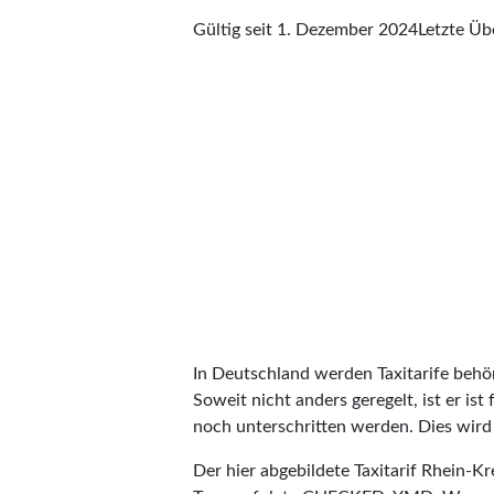
Gültig seit 1. Dezember 2024
Letzte Ü
In Deutschland werden Taxitarife behörd
Soweit nicht anders geregelt, ist er is
noch unterschritten werden. Dies wird m
Der hier abgebildete Taxitarif Rhein-