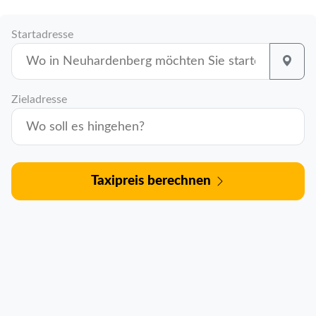
Startadresse
Zieladresse
Taxipreis berechnen