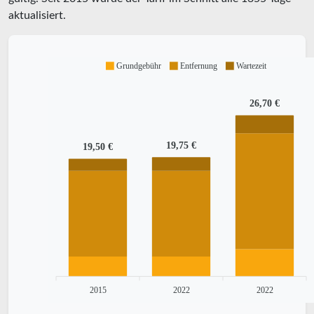
aktualisiert.
Grundgebühr
Entfernung
Wartezeit
26,70 €
19,75 €
19,50 €
2015
2022
2022