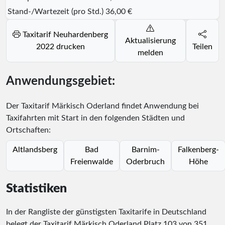
Stand-/Wartezeit (pro Std.)
36,00 €
Taxitarif Neuhardenberg
Aktualisierung
2022 drucken
Teilen
melden
Anwendungsgebiet:
Der Taxitarif Märkisch Oderland findet Anwendung bei
Taxifahrten mit Start in den folgenden Städten und
Ortschaften:
Altlandsberg
Bad
Barnim-
Falkenberg-
Freienwalde
Oderbruch
Höhe
Statistiken
In der Rangliste der günstigsten Taxitarife in Deutschland
belegt der Taxitarif Märkisch Oderland Platz
103
von
351
.