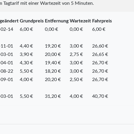
m Tagtarif mit einer Wartezeit von 5 Minuten.
 geändert
Grundpreis
Entfernung
Wartezeit
Fahrpreis
-02-14
6,00 €
0,00 €
0,00 €
6,00 €
-11-01
4,40 €
19,20 €
3,00 €
26,60 €
-03-01
3,90 €
20,00 €
2,75 €
26,65 €
-04-01
4,30 €
19,40 €
3,00 €
26,70 €
-08-22
5,50 €
18,20 €
3,00 €
26,70 €
-09-01
4,00 €
20,20 €
2,50 €
26,70 €
-03-01
5,50 €
31,20 €
4,00 €
40,70 €