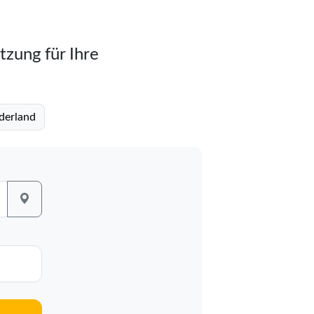
tzung für Ihre
derland