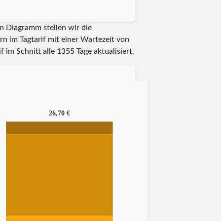
n Diagramm stellen wir die
n im Tagtarif mit einer Wartezeit von
f im Schnitt alle
1355
Tage aktualisiert.
26,70 €