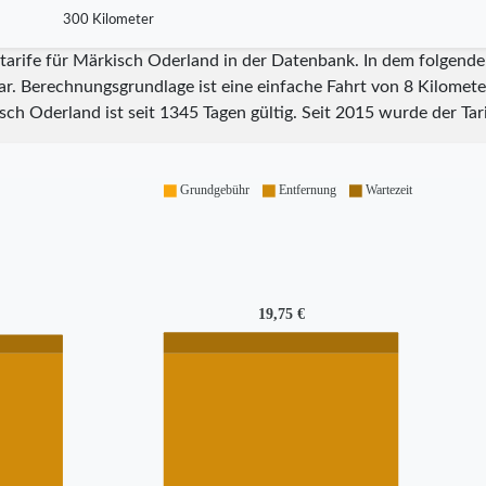
300 Kilometer
itarife für Märkisch Oderland in der Datenbank. In dem folgende
ar. Berechnungsgrundlage ist eine einfache Fahrt von 8 Kilometer
isch Oderland ist seit
1345
Tagen gültig. Seit
2015
wurde der Tari
Grundgebühr
Entfernung
Wartezeit
19,75 €