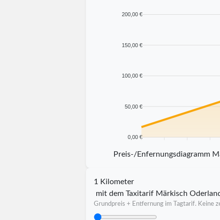
200,00 €
150,00 €
100,00 €
50,00 €
0,00 €
5 km
10 km
15 km
20 km
Preis-/Enfernungsdiagramm M
1 Kilometer
mit dem Taxitarif Märkisch Oderlan
Grundpreis + Entfernung im Tagtarif. Keine ze