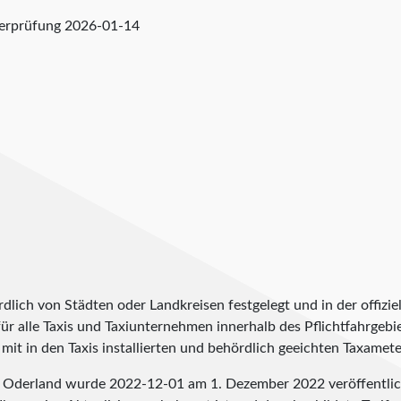
berprüfung
2026-01-14
lich von Städten oder Landkreisen festgelegt und in der offiziel
t für alle Taxis und Taxiunternehmen innerhalb des Pflichtfahrgeb
it in den Taxis installierten und behördlich geeichten Taxameter
ch Oderland wurde
2022-12-01
am 1. Dezember 2022 veröffentlic