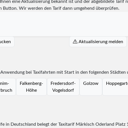
hnen eine Aktualisierung bekannt ist und der abgebildete Tarif ni
n Button. Wir werden den Tarif dann umgehend überprüfen.
rucken
Aktualisierung melden
t Anwendung bei Taxifahrten mit Start in den folgenden Städten
nim-
Falkenberg-
Fredersdorf-
Golzow
Hoppegart
bruch
Höhe
Vogelsdorf
rife in Deutschland belegt der Taxitarif Märkisch Oderland Platz