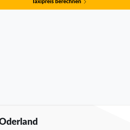
Taxipreis berechnen
 Oderland