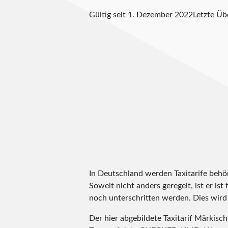
Gültig seit 1. Dezember 2022
Letzte Ü
In Deutschland werden Taxitarife behörd
Soweit nicht anders geregelt, ist er is
noch unterschritten werden. Dies wird m
Der hier abgebildete Taxitarif Märkis