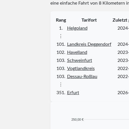
eine einfache Fahrt von 8 Kilometern i
Rang
Tarifort
Zuletzt
1.
Helgoland
2024
⋮
101.
Landkreis Deggendorf
2024
102.
Havelland
2023
103.
Schweinfurt
2023
103.
Vogtlandkreis
2022
103.
Dessau-Roßlau
2022
⋮
351.
Erfurt
2026
250,00 €