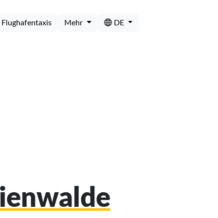
Flughafentaxis
Mehr
DE
eienwalde