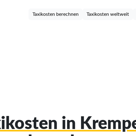
Taxikosten berechnen
Taxikosten weltweit
xikosten in Krem