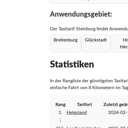
Anwendungsgebiet:
Der Taxitarif Steinburg findet Anwendu
Breitenburg
Glückstadt
Ho
Her
Statistiken
In der Rangliste der günstigsten Taxitar
einfache Fahrt von 8 Kilometern im Tag
Rang
Tarifort
Zuletzt geä
1.
Helgoland
2024-02-
⋮