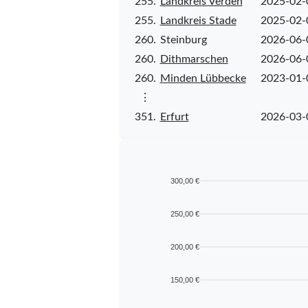
255.
Landkreis Verden
2025-02-
255.
Landkreis Stade
2025-02-
260.
Steinburg
2026-06-
260.
Dithmarschen
2026-06-
260.
Minden Lübbecke
2023-01-
⋮
351.
Erfurt
2026-03-
300,00 €
250,00 €
200,00 €
150,00 €