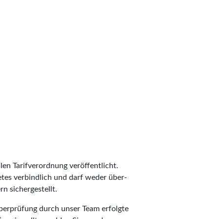
len Tarifverordnung veröffentlicht.
ietes verbindlich und darf weder über-
n sichergestellt.
Überprüfung durch unser Team erfolgte