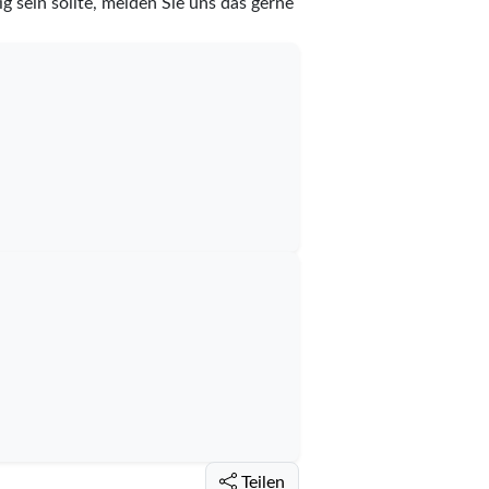
g sein sollte, melden Sie uns das gerne
Teilen