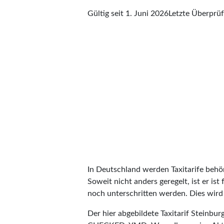
Gültig seit 1. Juni 2026
Letzte Überprü
In Deutschland werden Taxitarife behörd
Soweit nicht anders geregelt, ist er is
noch unterschritten werden. Dies wird m
Der hier abgebildete Taxitarif Steinbu