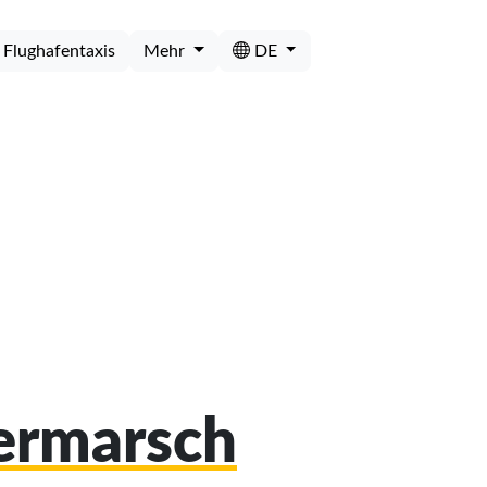
Flughafentaxis
Mehr
DE
permarsch