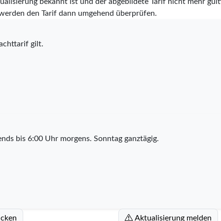
alisierung bekannt ist und der abgebildete Tarif nicht mehr gülti
werden den Tarif dann umgehend überprüfen.
chttarif gilt.
nds bis 6:00 Uhr morgens. Sonntag ganztägig.
ucken
Aktualisierung melden