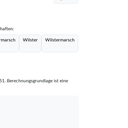
haften:
rmarsch
Wilster
Wilstermarsch
51
. Berechnungsgrundlage ist eine