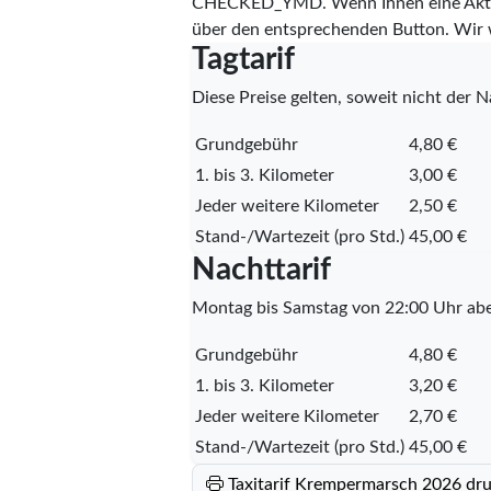
CHECKED_YMD
. Wenn Ihnen eine Aktu
über den entsprechenden Button. Wir 
Tagtarif
Diese Preise gelten, soweit nicht der Na
Grundgebühr
4,80 €
1. bis 3. Kilometer
3,00 €
Jeder weitere Kilometer
2,50 €
Stand-/Wartezeit (pro Std.)
45,00 €
Nachttarif
Montag bis Samstag von 22:00 Uhr abe
Grundgebühr
4,80 €
1. bis 3. Kilometer
3,20 €
Jeder weitere Kilometer
2,70 €
Stand-/Wartezeit (pro Std.)
45,00 €
Taxitarif Krempermarsch 2026 dr