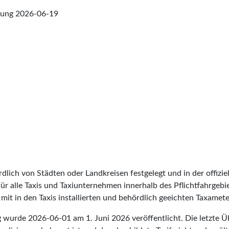
fung
2026-06-19
lich von Städten oder Landkreisen festgelegt und in der offiziel
t für alle Taxis und Taxiunternehmen innerhalb des Pflichtfahrgeb
it in den Taxis installierten und behördlich geeichten Taxameter
rg wurde
2026-06-01
am 1. Juni 2026 veröffentlicht. Die letzte 