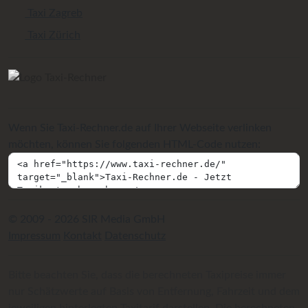
Taxi Zagreb
Taxi Zürich
Wenn Sie Taxi-Rechner.de auf Ihrer Webseite verlinken
möchten, können Sie folgenden HTML-Code nutzen:
© 2009 - 2026 SIR Media GmbH
Impressum
Kontakt
Datenschutz
Bitte beachten Sie, dass die berechneten Taxipreise immer
nur Schätzwerte auf Basis von Entfernung, Fahrzeit und dem