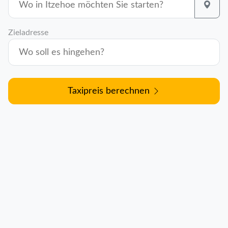
Zieladresse
Taxipreis berechnen