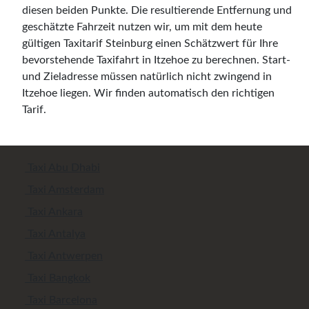
diesen beiden Punkte. Die resultierende Entfernung und
geschätzte Fahrzeit nutzen wir, um mit dem heute
gültigen Taxitarif Steinburg einen Schätzwert für Ihre
bevorstehende Taxifahrt in Itzehoe zu berechnen. Start-
und Zieladresse müssen natürlich nicht zwingend in
Itzehoe liegen. Wir finden automatisch den richtigen
Tarif.
Taxi Abu Dhabi
Taxi Amsterdam
Taxi Ankara
Taxi Antalya
Taxi Antwerpen
Taxi Bangkok
Taxi Barcelona