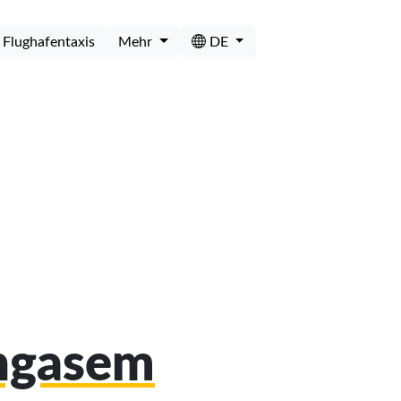
Flughafentaxis
Mehr
DE
angasem