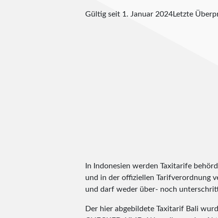
Gültig seit 1. Januar 2024
Letzte Über
In Indonesien werden Taxitarife behördl
und in der offiziellen Tarifverordnung v
und darf weder über- noch unterschritt
Der hier abgebildete Taxitarif Bali wur