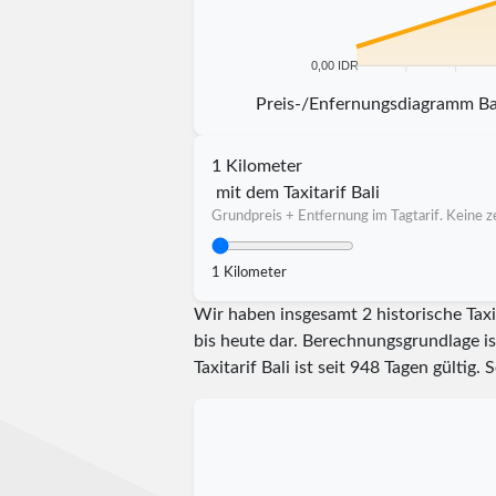
0,00 IDR
5 km
10 km
15 km
2
Preis-/Enfernungsdiagramm Ba
1 Kilometer
mit dem Taxitarif Bali
Grundpreis + Entfernung im Tagtarif. Keine ze
1 Kilometer
Wir haben insgesamt 2 historische Taxi
bis heute dar. Berechnungsgrundlage is
Taxitarif Bali ist seit
948
Tagen gültig. S