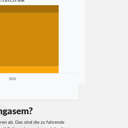
73.833,33 IDR
2024
angasem?
ren ab. Das sind die zu fahrende