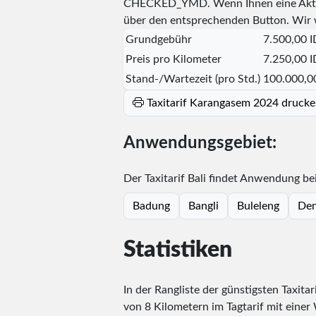
CHECKED_YMD
. Wenn Ihnen eine Aktu
über den entsprechenden Button. Wir 
Grundgebühr
7.500,00 
Preis pro Kilometer
7.250,00 
Stand-/Wartezeit (pro Std.)
100.000,0
Taxitarif Karangasem 2024 drucke
Anwendungsgebiet:
Der Taxitarif Bali findet Anwendung be
Badung
Bangli
Buleleng
Den
Statistiken
In der Rangliste der günstigsten Taxitar
von 8 Kilometern im Tagtarif mit einer