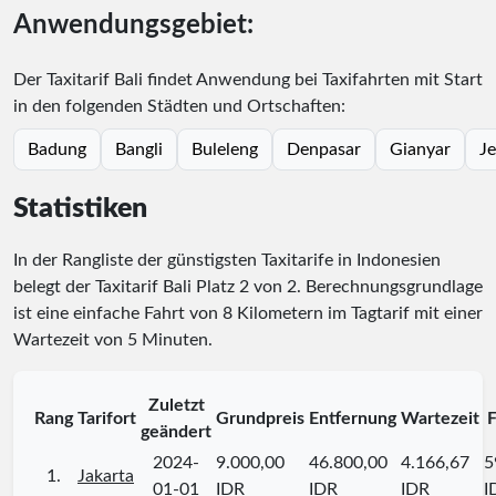
Anwendungsgebiet:
Der Taxitarif Bali findet Anwendung bei Taxifahrten mit Start
in den folgenden Städten und Ortschaften:
Badung
Bangli
Buleleng
Denpasar
Gianyar
J
Statistiken
In der Rangliste der günstigsten Taxitarife in Indonesien
belegt der Taxitarif Bali Platz
2
von
2
. Berechnungsgrundlage
ist eine einfache Fahrt von 8 Kilometern im Tagtarif mit einer
Wartezeit von 5 Minuten.
Zuletzt
Rang
Tarifort
Grundpreis
Entfernung
Wartezeit
F
geändert
2024-
9.000,00
46.800,00
4.166,67
5
1.
Jakarta
01-01
IDR
IDR
IDR
I