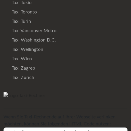
Taxi Tokio
Taxi Toronto
Taxi Turin
Taxi Vancouver Metro
Taxi Washington D.C.
Taxi Wellington
Taxi Wien
Taxi Zagreb
Taxi Zürich
Wenn Sie Taxi-Rechner.de auf Ihrer Webseite verlinken
möchten, können Sie folgenden HTML-Code nutzen: