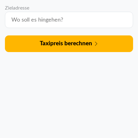
Zieladresse
Taxipreis berechnen