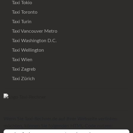
Taxi Tokio
Taxi Toronto
Taxi Turin
Taxi Vancouver Metro
Taxi Washington D.C.
Taxi Wellington
Taxi Wien
Taxi Zagreb
Taxi Zürich
Wenn Sie Taxi-Rechner.de auf Ihrer Webseite verlinken
möchten, können Sie folgenden HTML-Code nutzen: