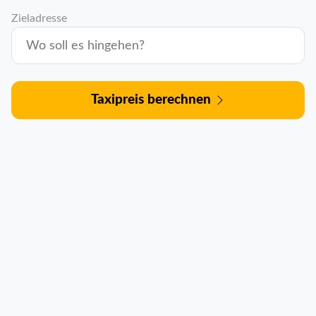
Zieladresse
Taxipreis berechnen