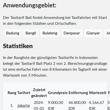
Anwendungsgebiet:
Der Taxitarif Bali findet Anwendung bei Taxifahrten mit Start
in den folgenden Städten und Ortschaften:
Badung
Bangli
Buleleng
Denpasar
Gianyar
J
Statistiken
In der Rangliste der günstigsten Taxitarife in Indonesien
belegt der Taxitarif Bali Platz
2
von
2
. Berechnungsgrundlage
ist eine einfache Fahrt von 8 Kilometern im Tagtarif mit einer
Wartezeit von 5 Minuten.
Zuletzt
Rang
Tarifort
Grundpreis
Entfernung
Wartezeit
F
geändert
2024-
9.000,00
46.800,00
4.166,67
5
1.
Jakarta
01-01
IDR
IDR
IDR
I