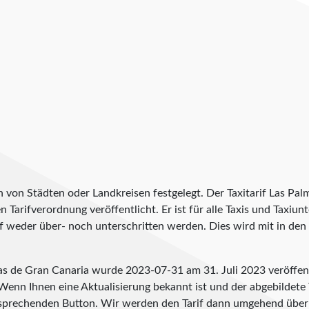
h von Städten oder Landkreisen festgelegt. Der Taxitarif Las Pa
len Tarifverordnung veröffentlicht. Er ist für alle Taxis und Taxi
f weder über- noch unterschritten werden. Dies wird mit in den T
lmas de Gran Canaria wurde
2023-07-31
am 31. Juli 2023 veröffen
 Wenn Ihnen eine Aktualisierung bekannt ist und der abgebildete Ta
tsprechenden Button. Wir werden den Tarif dann umgehend über