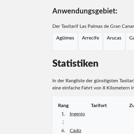
Anwendungsgebiet:
Der Taxitarif Las Palmas de Gran Canar
Agüimes
Arrecife
Arucas
Gá
Statistiken
In der Rangliste der günstigsten Taxita
eine einfache Fahrt von 8 Kilometern i
Rang
Tarifort
Zu
1.
Ingenio
⋮
6.
Cádiz