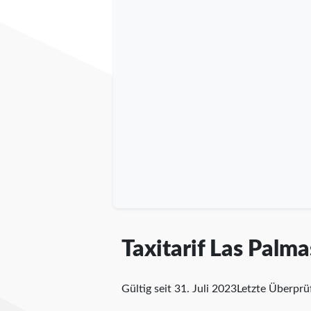
Taxitarif Las Palm
Gültig seit 31. Juli 2023
Letzte Überpr