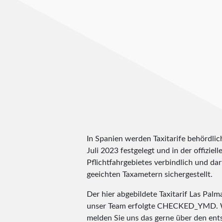
In Spanien werden Taxitarife behördlic
Juli 2023 festgelegt und in der offiziel
Pflichtfahrgebietes verbindlich und dar
geeichten Taxametern sichergestellt.
Der hier abgebildete Taxitarif Las Pa
unser Team erfolgte
CHECKED_YMD
.
melden Sie uns das gerne über den en