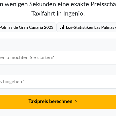
in wenigen Sekunden eine exakte Preisschä
Taxifahrt in Ingenio.
s Palmas de Gran Canaria 2023
Taxi-Statistiken Las Palmas
Taxipreis berechnen