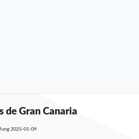
as de Gran Canaria
üfung
2025-01-09