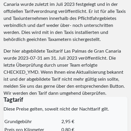
Canaria wurde zuletzt im Juli 2023 festgelegt und in der
offiziellen Tarifverordnung veröffentlicht. Er ist für alle Taxis
und Taxiunternehmen innerhalb des Pflichtfahrgebietes
verbindlich und darf weder über- noch unterschritten
werden. Dies wird mit in den Taxis installierten und
behördlich geeichten Taxametern sichergestellt.
Der hier abgebildete Taxitarif Las Palmas de Gran Canaria
wurde
2023-07-31
am 31. Juli 2023 veröffentlicht. Die
letzte Überprüfung durch unser Team erfolgte
CHECKED_YMD
. Wenn Ihnen eine Aktualisierung bekannt
ist und der abgebildete Tarif nicht mehr gültig sein sollte,
melden Sie uns das gerne über den entsprechenden Button.
Wir werden den Tarif dann umgehend überprüfen.
Tagtarif
Diese Preise gelten, soweit nicht der Nachttarif gilt.
Grundgebühr
2,95 €
Preis pro Kilometer
0,80 €