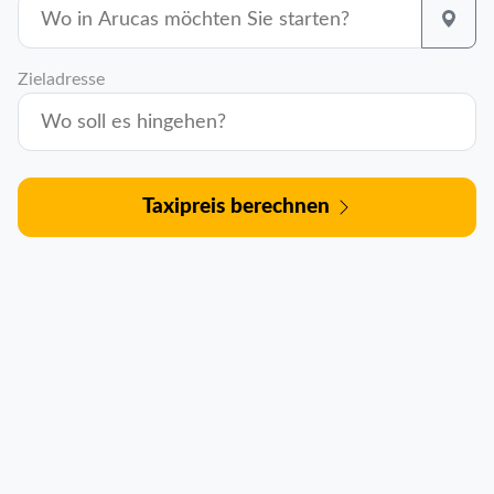
Zieladresse
Taxipreis berechnen