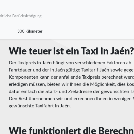
itliche Berücksichtigung.
300 Kilometer
Wie teuer ist ein Taxi in Jaén
Der Taxipreis in Jaén hängt von verschiedenen Faktoren ab. 
Fahrtdauer und der in Jaén gültige Taxitarif Jaén sowie gege
Komponenten kann der anfallende Taxipreis berechnet werd
erledigen müssen, bieten wir Ihnen die Möglichkeit, dies kos
dafür einfach die Start- und Zieladresse der gewünschten Ta
Den Rest übernehmen wir und errechnen Ihnen in wenigen S
gewünschte Taxifahrt in Jaén.
Wie funktioniert die Berech