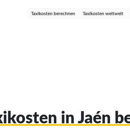
Taxikosten berechnen
Taxikosten weltweit
xikosten in Jaén 