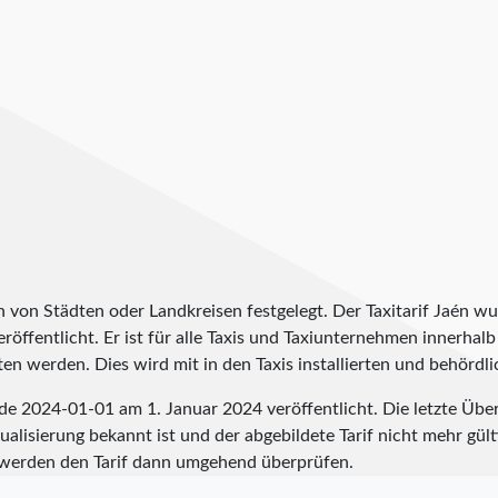
h von Städten oder Landkreisen festgelegt. Der Taxitarif Jaén wu
eröffentlicht. Er ist für alle Taxis und Taxiunternehmen innerhalb
en werden. Dies wird mit in den Taxis installierten und behördli
rde
2024-01-01
am 1. Januar 2024 veröffentlicht. Die letzte Übe
alisierung bekannt ist und der abgebildete Tarif nicht mehr gülti
werden den Tarif dann umgehend überprüfen.