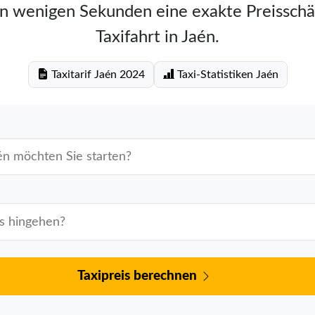
in wenigen Sekunden eine exakte Preisschä
Taxifahrt in Jaén.
Taxitarif Jaén 2024
Taxi-Statistiken Jaén
Taxipreis berechnen