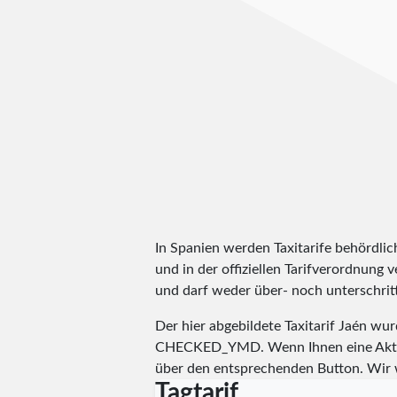
In Spanien werden Taxitarife behördlic
und in der offiziellen Tarifverordnung v
und darf weder über- noch unterschritt
Der hier abgebildete Taxitarif Jaén wu
CHECKED_YMD
. Wenn Ihnen eine Aktu
über den entsprechenden Button. Wir 
Tagtarif