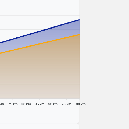
 km
75 km
80 km
85 km
90 km
95 km
100 km