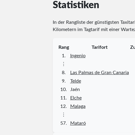
Statistiken
In der Rangliste der günstigsten Taxitar
Kilometern im Tagtarif mit einer Warte
Rang
Tarifort
Zu
1.
Ingenio
⋮
8.
Las Palmas de Gran Canaria
9.
Telde
10.
Jaén
11.
Elche
12.
Malaga
⋮
57.
Mataró