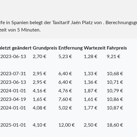
ife in Spanien belegt der Taxitarif Jaén Platz
von
. Berechnungsgr
zeit von 5 Minuten.
letzt geändert
Grundpreis
Entfernung
Wartezeit
Fahrpreis
2023-06-13
2,70 €
5,23 €
1,28 €
9,21 €
2023-07-31
2,95 €
6,40 €
1,33 €
10,68 €
2023-06-13
2,95 €
6,40 €
1,36 €
10,71 €
2024-01-01
4,16 €
4,76 €
1,87 €
10,79 €
2023-04-19
1,65 €
7,60 €
1,61 €
10,86 €
2024-01-01
4,08 €
5,02 €
1,77 €
10,87 €
2025-01-01
4,10 €
12,00 €
2,50 €
18,60 €