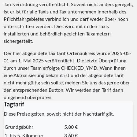
Tarifverordnung veröffentlicht. Soweit nicht anders geregelt,
ist er ist für alle Taxis und Taxiunternehmen innerhalb des
Pflichtfahrgebietes verbindlich und darf weder über- noch
unterschritten werden. Dies wird mit in den Taxis
installierten und behördlich geeichten Taxametern
sichergestellt.
Der hier abgebildete Taxitarif Ortenaukreis wurde
2025-05-
01
am 1. Mai 2025 veröffentlicht. Die letzte Überprüfung
durch unser Team erfolgte
CHECKED_YMD
. Wenn Ihnen
eine Aktualisierung bekannt ist und der abgebildete Tarif
nicht mehr gültig sein sollte, melden Sie uns das gerne über
den entsprechenden Button. Wir werden den Tarif dann
umgehend überprüfen.
Tagtarif
Diese Preise gelten, soweit nicht der Nachttarif gilt.
Grundgebühr
5,80 €
1. bis 5. Kilometer
3,60 €