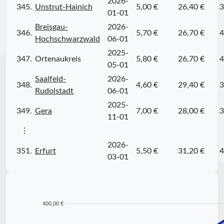
2026-
345.
Unstrut-Hainich
5,00 €
26,40 €
3
01-01
Breisgau-
2026-
346.
5,70 €
26,70 €
4
Hochschwarzwald
06-01
2025-
347.
Ortenaukreis
5,80 €
26,70 €
4
05-01
Saalfeld-
2026-
348.
4,60 €
29,40 €
3
Rudolstadt
06-01
2025-
349.
Gera
7,00 €
28,00 €
3
11-01
⋮
2026-
351.
Erfurt
5,50 €
31,20 €
4
03-01
400,00 €