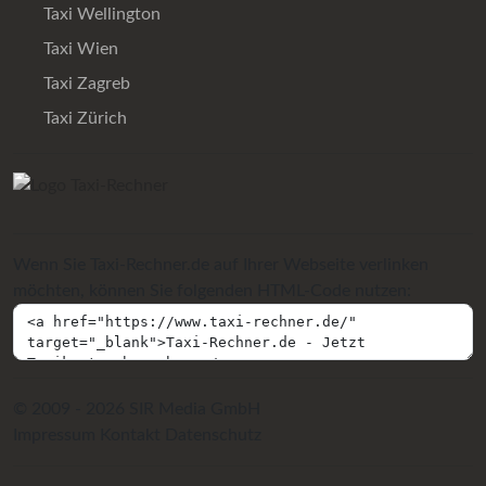
Taxi Wellington
Taxi Wien
Taxi Zagreb
Taxi Zürich
Wenn Sie Taxi-Rechner.de auf Ihrer Webseite verlinken
möchten, können Sie folgenden HTML-Code nutzen:
© 2009 - 2026 SIR Media GmbH
Impressum
Kontakt
Datenschutz