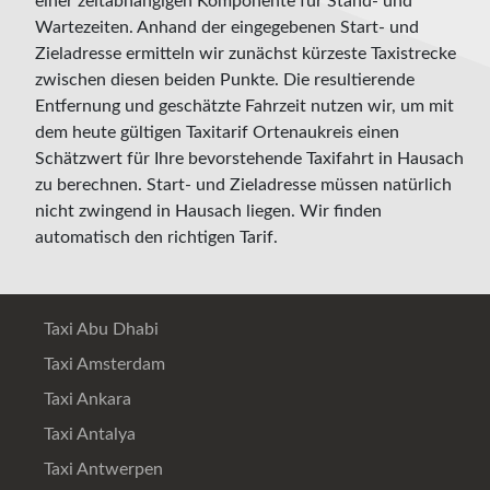
einer zeitabhängigen Komponente für Stand- und
Wartezeiten. Anhand der eingegebenen Start- und
Zieladresse ermitteln wir zunächst kürzeste Taxistrecke
zwischen diesen beiden Punkte. Die resultierende
Entfernung und geschätzte Fahrzeit nutzen wir, um mit
dem heute gültigen Taxitarif Ortenaukreis einen
Schätzwert für Ihre bevorstehende Taxifahrt in Hausach
zu berechnen. Start- und Zieladresse müssen natürlich
nicht zwingend in Hausach liegen. Wir finden
automatisch den richtigen Tarif.
Taxi Abu Dhabi
Taxi Amsterdam
Taxi Ankara
Taxi Antalya
Taxi Antwerpen