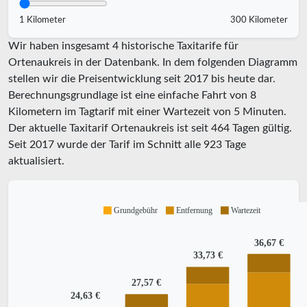
1 Kilometer
300 Kilometer
Wir haben insgesamt 4 historische Taxitarife für
Ortenaukreis in der Datenbank. In dem folgenden Diagramm
stellen wir die Preisentwicklung seit 2017 bis heute dar.
Berechnungsgrundlage ist eine einfache Fahrt von 8
Kilometern im Tagtarif mit einer Wartezeit von 5 Minuten.
Der aktuelle Taxitarif Ortenaukreis ist seit
464
Tagen gültig.
Seit
2017
wurde der Tarif im Schnitt alle
923
Tage
aktualisiert.
Grundgebühr
Entfernung
Wartezeit
36,67 €
33,73 €
27,57 €
24,63 €