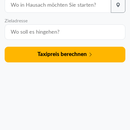
Zieladresse
Taxipreis berechnen