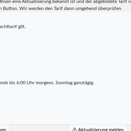
hnen eine Aktualisierung bekannt ist und der abgebildete Tarif ni
n Button. Wir werden den Tarif dann umgehend überprüfen.
chttarif gilt.
nds bis 6:00 Uhr morgens. Sonntag ganztägig.
ken
Aktualisierung melden