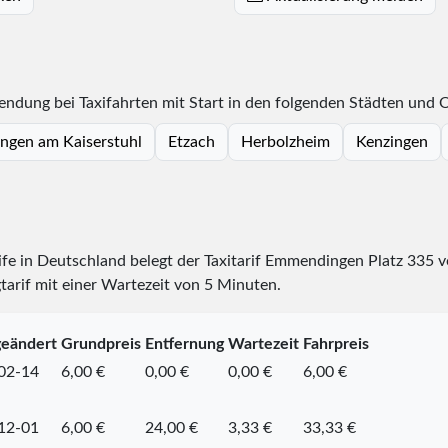
ndung bei Taxifahrten mit Start in den folgenden Städten und O
ngen am Kaiserstuhl
Etzach
Herbolzheim
Kenzingen
rife in Deutschland belegt der Taxitarif Emmendingen Platz
335
v
tarif mit einer Wartezeit von 5 Minuten.
geändert
Grundpreis
Entfernung
Wartezeit
Fahrpreis
02-14
6,00 €
0,00 €
0,00 €
6,00 €
12-01
6,00 €
24,00 €
3,33 €
33,33 €