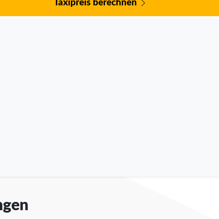
Taxipreis berechnen
ngen