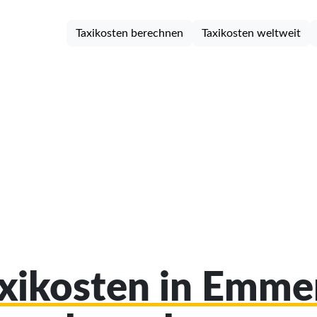
Taxikosten berechnen
Taxikosten weltweit
axikosten in Emm