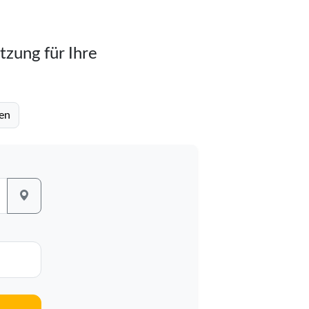
tzung für Ihre
en