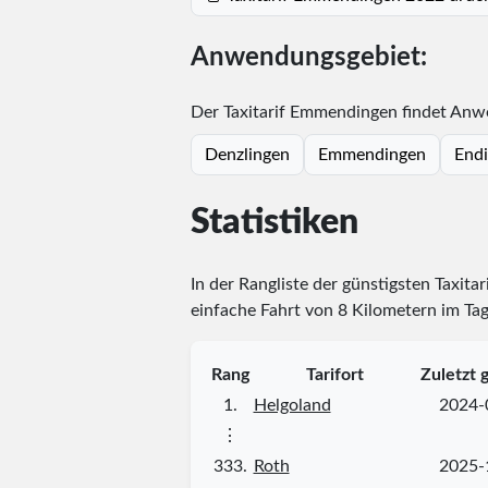
Anwendungsgebiet:
Der Taxitarif Emmendingen findet Anwe
Denzlingen
Emmendingen
Endi
Statistiken
In der Rangliste der günstigsten Taxita
einfache Fahrt von 8 Kilometern im Tag
Rang
Tarifort
Zuletzt 
1.
Helgoland
2024-
⋮
333.
Roth
2025-