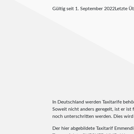
Gültig seit 1. September 2022
Letzte Ü
In Deutschland werden Taxitarife behörd
Soweit nicht anders geregelt, ist er is
noch unterschritten werden. Dies wird m
Der hier abgebildete Taxitarif Emmen