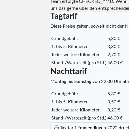
Team erfolgte
CHECKED_YMD
. Wenn I
uns das gerne über den entsprechende
Tagtarif
Diese Preise gelten, soweit nicht der Na
Grundgebühr
5,30 €
1. bis 5. Kilometer
3,30 €
Jeder weitere Kilometer
2,70 €
Stand-/Wartezeit (pro Std.)
46,00 €
Nachttarif
Montag bis Samstag von 22:00 Uhr abe
Grundgebühr
5,30 €
1. bis 5. Kilometer
3,50 €
Jeder weitere Kilometer
3,20 €
Stand-/Wartezeit (pro Std.)
46,00 €
Taxitarif Emmendingen 2022 druc