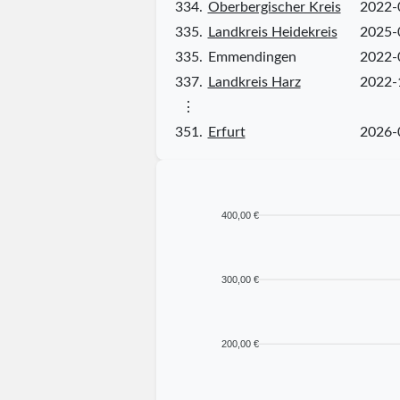
334.
Oberbergischer Kreis
2022-
335.
Landkreis Heidekreis
2025-
335.
Emmendingen
2022-
337.
Landkreis Harz
2022-
⋮
351.
Erfurt
2026-
400,00 €
300,00 €
200,00 €