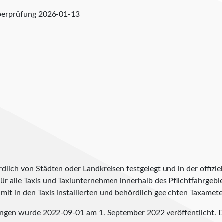
berprüfung
2026-01-13
lich von Städten oder Landkreisen festgelegt und in der offiziel
t für alle Taxis und Taxiunternehmen innerhalb des Pflichtfahrgeb
it in den Taxis installierten und behördlich geeichten Taxameter
dingen wurde
2022-09-01
am 1. September 2022 veröffentlicht. D