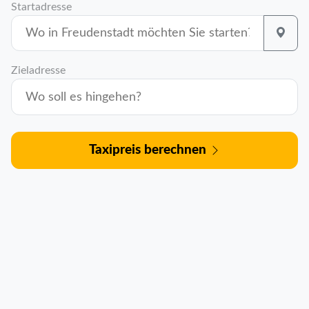
Startadresse
Zieladresse
Taxipreis berechnen