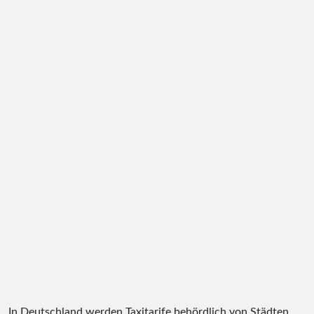
In Deutschland werden Taxitarife behördlich von Städten