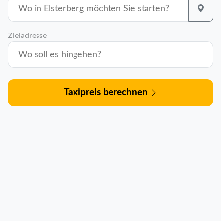
Zieladresse
Taxipreis berechnen