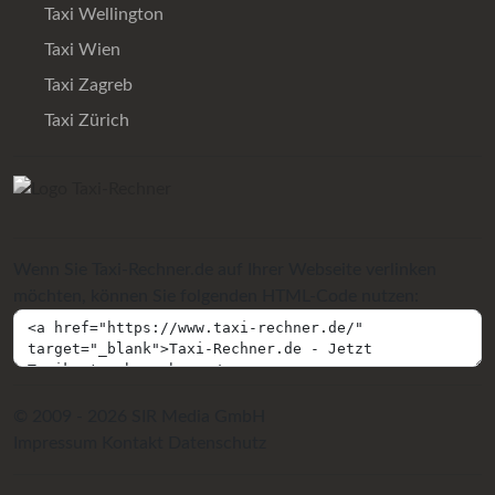
Taxi Wellington
Taxi Wien
Taxi Zagreb
Taxi Zürich
Wenn Sie Taxi-Rechner.de auf Ihrer Webseite verlinken
möchten, können Sie folgenden HTML-Code nutzen:
© 2009 - 2026 SIR Media GmbH
Impressum
Kontakt
Datenschutz