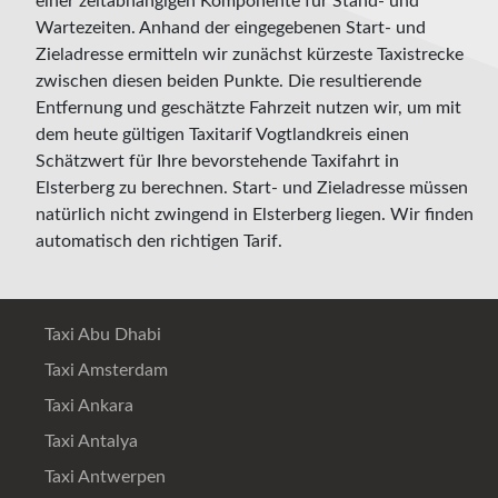
einer zeitabhängigen Komponente für Stand- und
Wartezeiten. Anhand der eingegebenen Start- und
Zieladresse ermitteln wir zunächst kürzeste Taxistrecke
zwischen diesen beiden Punkte. Die resultierende
Entfernung und geschätzte Fahrzeit nutzen wir, um mit
dem heute gültigen Taxitarif Vogtlandkreis einen
Schätzwert für Ihre bevorstehende Taxifahrt in
Elsterberg zu berechnen. Start- und Zieladresse müssen
natürlich nicht zwingend in Elsterberg liegen. Wir finden
automatisch den richtigen Tarif.
Taxi Abu Dhabi
Taxi Amsterdam
Taxi Ankara
Taxi Antalya
Taxi Antwerpen