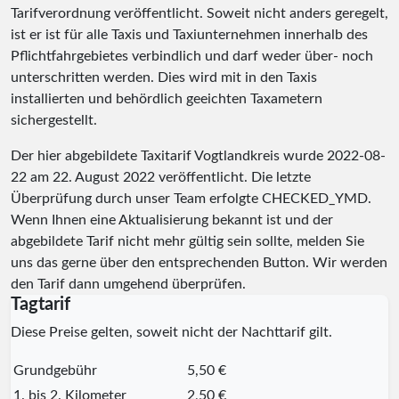
Tarifverordnung veröffentlicht. Soweit nicht anders geregelt,
ist er ist für alle Taxis und Taxiunternehmen innerhalb des
Pflichtfahrgebietes verbindlich und darf weder über- noch
unterschritten werden. Dies wird mit in den Taxis
installierten und behördlich geeichten Taxametern
sichergestellt.
Der hier abgebildete Taxitarif Vogtlandkreis wurde
2022-08-
22
am 22. August 2022 veröffentlicht. Die letzte
Überprüfung durch unser Team erfolgte
CHECKED_YMD
.
Wenn Ihnen eine Aktualisierung bekannt ist und der
abgebildete Tarif nicht mehr gültig sein sollte, melden Sie
uns das gerne über den entsprechenden Button. Wir werden
den Tarif dann umgehend überprüfen.
Tagtarif
Diese Preise gelten, soweit nicht der Nachttarif gilt.
Grundgebühr
5,50 €
1. bis 2. Kilometer
2,50 €