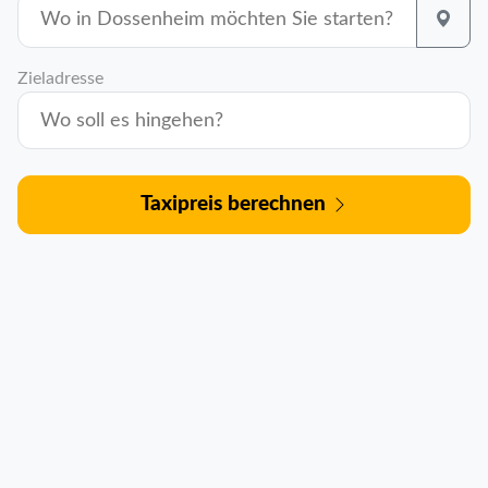
Zieladresse
Taxipreis berechnen