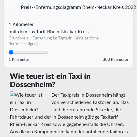
Preis-/Enfernungsdiagramm Rhein-Neckar Kreis 2022
1 Kilometer
mit dem Taxitarif Rhein-Neckar Kreis
Grundpreis + Entfernung im Tagtarif. Keine zeitliche
Berücksichtigung.
1 Kilometer
300 Kilometer
Wie teuer ist ein Taxi in
Dossenheim?
Der Taxipreis in Dossenheim hängt
von verschiedenen Faktoren ab. Das
sind die zu fahrende Strecke, die
Fahrtdauer und der in Dossenheim gültige Taxitarif
Rhein-Neckar Kreis sowie gegebenenfalls die Uhrzeit.
Aus diesen Komponenten kann der anfallende Taxipreis