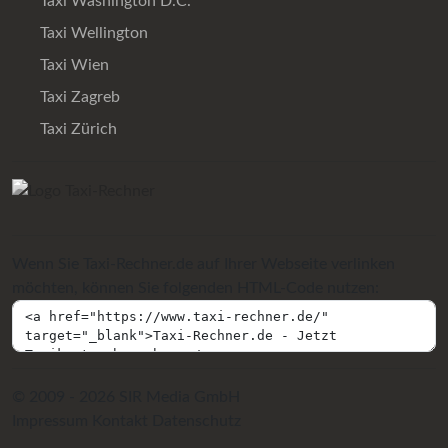
Taxi Washington D.C.
Taxi Wellington
Taxi Wien
Taxi Zagreb
Taxi Zürich
Wenn Sie Taxi-Rechner.de auf Ihrer Webseite verlinken
möchten, können Sie folgenden HTML-Code nutzen:
© 2009 - 2026 SIR Media GmbH
Impressum
Kontakt
Datenschutz