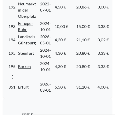
Neumarkt
2022-
192.
4,50 €
20,86 €
3,00 €
in der
07-01
Oberpfalz
Ennepe-
2024-
193.
10,00 €
15,00 €
3,38 €
Ruhr
10-01
Landkreis
2026-
194.
4,30 €
21,10 €
3,02 €
Günzburg
05-01
2024-
195.
Steinfurt
4,30 €
20,80 €
3,33 €
10-01
2024-
195.
Borken
4,30 €
20,80 €
3,33 €
10-01
⋮
2026-
351.
Erfurt
5,50 €
31,20 €
4,00 €
03-01
250,00 €