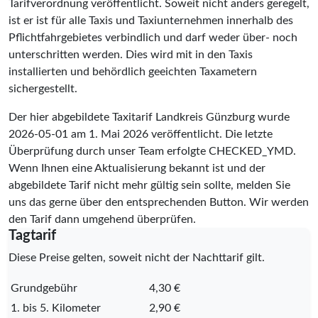
Tarifverordnung veröffentlicht. Soweit nicht anders geregelt,
ist er ist für alle Taxis und Taxiunternehmen innerhalb des
Pflichtfahrgebietes verbindlich und darf weder über- noch
unterschritten werden. Dies wird mit in den Taxis
installierten und behördlich geeichten Taxametern
sichergestellt.
Der hier abgebildete Taxitarif Landkreis Günzburg wurde
2026-05-01
am 1. Mai 2026 veröffentlicht. Die letzte
Überprüfung durch unser Team erfolgte
CHECKED_YMD
.
Wenn Ihnen eine Aktualisierung bekannt ist und der
abgebildete Tarif nicht mehr gültig sein sollte, melden Sie
uns das gerne über den entsprechenden Button. Wir werden
den Tarif dann umgehend überprüfen.
Tagtarif
Diese Preise gelten, soweit nicht der Nachttarif gilt.
Grundgebühr
4,30 €
1. bis 5. Kilometer
2,90 €