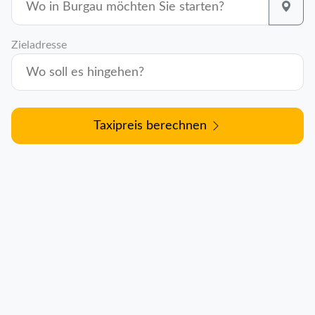
Zieladresse
Taxipreis berechnen