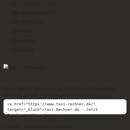
Taxi Vancouver Metro
Taxi Washington D.C.
Taxi Wellington
Taxi Wien
Taxi Zagreb
Taxi Zürich
Wenn Sie Taxi-Rechner.de auf Ihrer Webseite verlinken
möchten, können Sie folgenden HTML-Code nutzen:
© 2009 - 2026 SIR Media GmbH