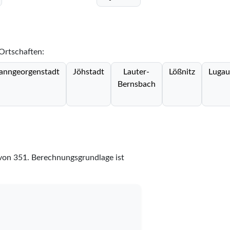
 Ortschaften:
anngeorgenstadt
Jöhstadt
Lauter-
Lößnitz
Lugau
Bernsbach
von
351
. Berechnungsgrundlage ist