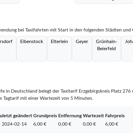
nwendung bei Taxifahrten mit Start in den folgenden Städten und
rsdorf
Eibenstock
Elterlein
Geyer
Grünhain-
Joh
Beierfeld
ife in Deutschland belegt der Taxitarif Erzgebirgskreis Platz
276
m Tagtarif mit einer Wartezeit von 5 Minuten.
uletzt geändert
Grundpreis
Entfernung
Wartezeit
Fahrpreis
2024-02-14
6,00 €
0,00 €
0,00 €
6,00 €