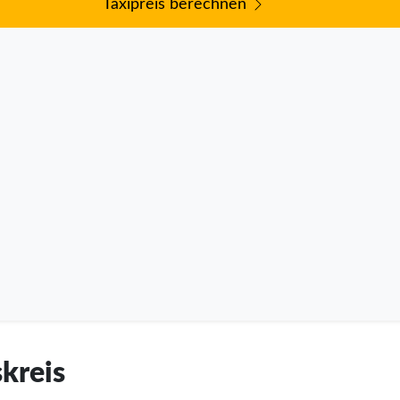
Taxipreis berechnen
skreis