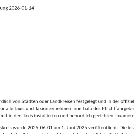
fung
2026-01-14
lich von Städten oder Landkreisen festgelegt und in der offiziel
t für alle Taxis und Taxiunternehmen innerhalb des Pflichtfahrgeb
it in den Taxis installierten und behördlich geeichten Taxameter
rgskreis wurde
2025-06-01
am 1. Juni 2025 veröffentlicht. Die l