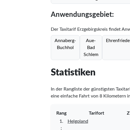
Anwendungsgebiet:
Der Taxitarif Erzgebirgskreis findet A
Annaberg-
Aue-
Ehrenfriede
Buchhol
Bad
Schlem
Statistiken
In der Rangliste der günstigsten Taxitar
eine einfache Fahrt von 8 Kilometern i
Rang
Tarifort
Z
1.
Helgoland
⋮