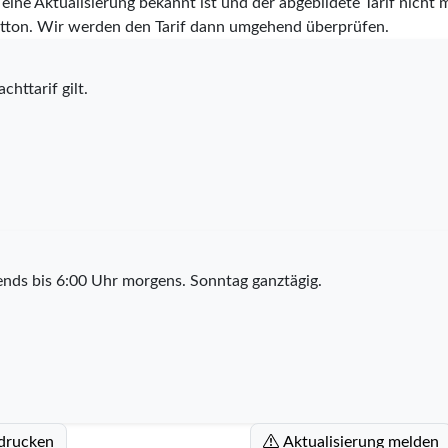
eine Aktualisierung bekannt ist und der abgebildete Tarif nicht m
tton. Wir werden den Tarif dann umgehend überprüfen.
chttarif gilt.
nds bis 6:00 Uhr morgens. Sonntag ganztägig.
 drucken
Aktualisierung melden