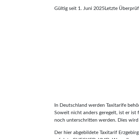
Gültig seit 1. Juni 2025
Letzte Überprü
In Deutschland werden Taxitarife behörd
Soweit nicht anders geregelt, ist er is
noch unterschritten werden. Dies wird m
Der hier abgebildete Taxitarif Erzgebi