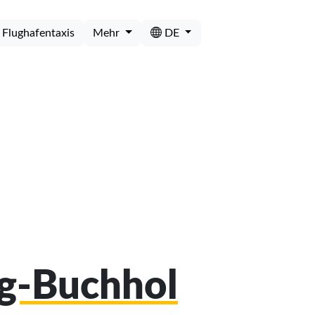
Flughafentaxis
Mehr
DE
rg-Buchhol