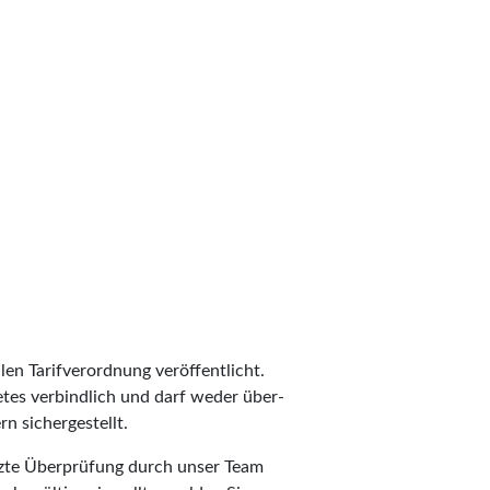
len Tarifverordnung veröffentlicht.
ietes verbindlich und darf weder über-
n sichergestellt.
etzte Überprüfung durch unser Team