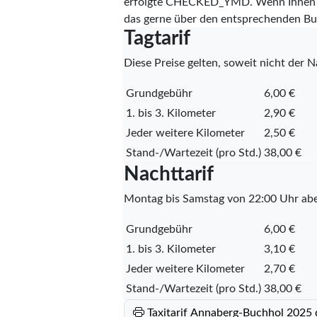
erfolgte
CHECKED_YMD
. Wenn Ihnen 
das gerne über den entsprechenden Bu
Tagtarif
Diese Preise gelten, soweit nicht der Na
Grundgebühr
6,00 €
1. bis 3. Kilometer
2,90 €
Jeder weitere Kilometer
2,50 €
Stand-/Wartezeit (pro Std.)
38,00 €
Nachttarif
Montag bis Samstag von 22:00 Uhr abe
Grundgebühr
6,00 €
1. bis 3. Kilometer
3,10 €
Jeder weitere Kilometer
2,70 €
Stand-/Wartezeit (pro Std.)
38,00 €
Taxitarif Annaberg-Buchhol 2025