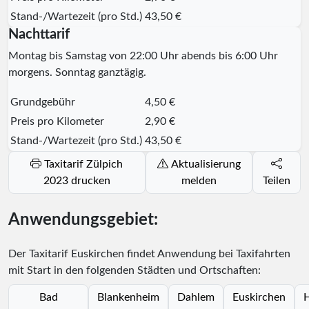
Stand-/Wartezeit (pro Std.)
43,50 €
Nachttarif
Montag bis Samstag von 22:00 Uhr abends bis 6:00 Uhr
morgens. Sonntag ganztägig.
Grundgebühr
4,50 €
Preis pro Kilometer
2,90 €
Stand-/Wartezeit (pro Std.)
43,50 €
Taxitarif Zülpich
Aktualisierung
2023 drucken
melden
Teilen
Anwendungsgebiet:
Der Taxitarif Euskirchen findet Anwendung bei Taxifahrten
mit Start in den folgenden Städten und Ortschaften:
Bad
Blankenheim
Dahlem
Euskirchen
H