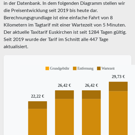
in der Datenbank. In dem folgenden Diagramm stellen wir
die Preisentwicklung seit 2019 bis heute dar.
Berechnungsgrundlage ist eine einfache Fahrt von 8
Kilometern im Tagtarif mit einer Wartezeit von 5 Minuten.
Der aktuelle Taxitarif Euskirchen ist seit
1284
Tagen gültig.
Seit
2019
wurde der Tarif im Schnitt alle
447
Tage
aktualisiert.
Grundgebühr
Entfernung
Wartezeit
29,73 €
26,42 €
26,42 €
22,22 €