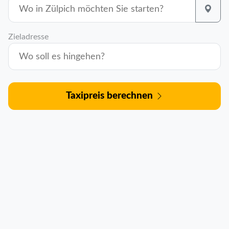
Zieladresse
Taxipreis berechnen