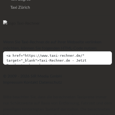
Taxi Zürich
Wenn Sie Taxi-Rechner.de auf Ihrer Webseite verlinken
möchten, können Sie folgenden HTML-Code nutzen:
© 2009 - 2026 SIR Media GmbH
Impressum
Kontakt
Datenschutz
Bitte beachten Sie, dass die berechneten Taxipreise immer
nur Schätzwerte auf Basis von Entfernung, Fahrzeit und dem
jeweiligen hinterlegten Taxitarif darstellen. Die berechneten