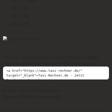
Taxi Wien
Taxi Zagreb
Taxi Zürich
Wenn Sie Taxi-Rechner.de auf Ihrer Webseite verlinken
möchten, können Sie folgenden HTML-Code nutzen:
© 2009 - 2026 SIR Media GmbH
Impressum
Kontakt
Datenschutz
Bitte beachten Sie, dass die berechneten Taxipreise immer