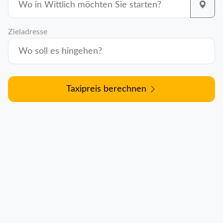
Zieladresse
Taxipreis berechnen