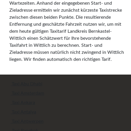
Wartezeiten. Anhand der eingegebenen Start- und
Zieladresse ermitteln wir zunächst kürzeste Taxistrecke
zwischen diesen beiden Punkte. Die resultierende
Entfernung und geschätzte Fahrzeit nutzen wir, um mit
dem heute gültigen Taxitarif Landkreis Bernkastel-
Wittlich einen Schätzwert für Ihre bevorstehende
Taxifahrt in Wittlich zu berechnen. Start- und
Zieladresse müssen natürlich nicht zwingend in Wittlich
liegen. Wir finden automatisch den richtigen Tarif.
Taxi Abu Dhabi
Taxi Amsterdam
Taxi Ankara
Taxi Antalya
Taxi Antwerpen
Taxi Bangkok