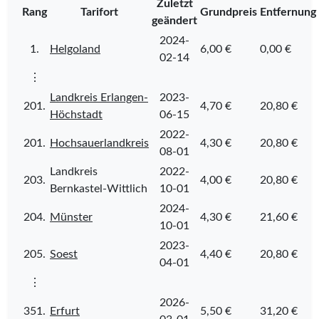
Zuletzt
Rang
Tarifort
Grundpreis
Entfernung
geändert
2024-
1.
Helgoland
6,00 €
0,00 €
02-14
⋮
Landkreis Erlangen-
2023-
201.
4,70 €
20,80 €
Höchstadt
06-15
2022-
201.
Hochsauerlandkreis
4,30 €
20,80 €
08-01
Landkreis
2022-
203.
4,00 €
20,80 €
Bernkastel-Wittlich
10-01
2024-
204.
Münster
4,30 €
21,60 €
10-01
2023-
205.
Soest
4,40 €
20,80 €
04-01
⋮
2026-
351.
Erfurt
5,50 €
31,20 €