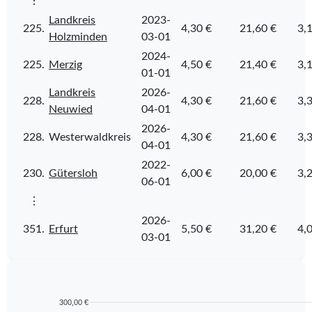
⋮
Landkreis
2023-
225.
4,30 €
21,60 €
3,
Holzminden
03-01
2024-
225.
Merzig
4,50 €
21,40 €
3,
01-01
Landkreis
2026-
228.
4,30 €
21,60 €
3,
Neuwied
04-01
2026-
228.
Westerwaldkreis
4,30 €
21,60 €
3,
04-01
2022-
230.
Gütersloh
6,00 €
20,00 €
3,
06-01
⋮
2026-
351.
Erfurt
5,50 €
31,20 €
4,
03-01
300,00 €