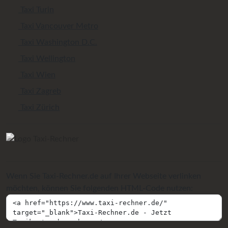
Taxi Turin
Taxi Vancouver Metro
Taxi Washington D.C.
Taxi Wellington
Taxi Wien
Taxi Zagreb
Taxi Zürich
Wenn Sie Taxi-Rechner.de auf Ihrer Webseite verlinken
möchten, können Sie folgenden HTML-Code nutzen: