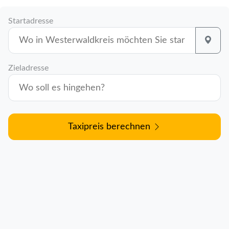
Startadresse
Zieladresse
Taxipreis berechnen