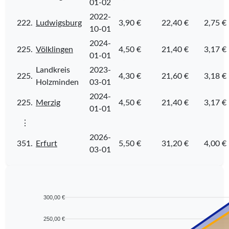
01-02
2022-
222.
Ludwigsburg
3,90 €
22,40 €
2,75 €
10-01
2024-
225.
Völklingen
4,50 €
21,40 €
3,17 €
01-01
Landkreis
2023-
225.
4,30 €
21,60 €
3,18 €
Holzminden
03-01
2024-
225.
Merzig
4,50 €
21,40 €
3,17 €
01-01
⋮
2026-
351.
Erfurt
5,50 €
31,20 €
4,00 €
03-01
300,00 €
250,00 €