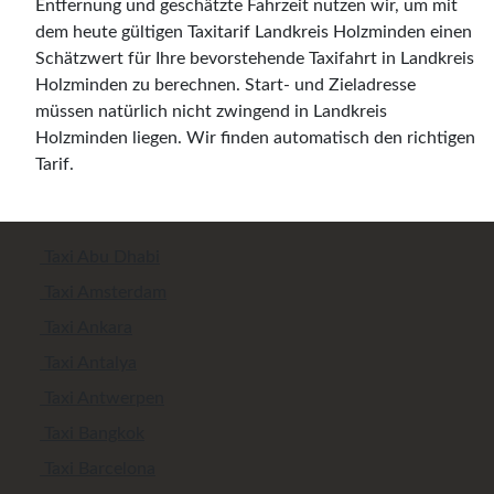
Entfernung und geschätzte Fahrzeit nutzen wir, um mit
dem heute gültigen Taxitarif Landkreis Holzminden einen
Schätzwert für Ihre bevorstehende Taxifahrt in Landkreis
Holzminden zu berechnen. Start- und Zieladresse
müssen natürlich nicht zwingend in Landkreis
Holzminden liegen. Wir finden automatisch den richtigen
Tarif.
Taxi Abu Dhabi
Taxi Amsterdam
Taxi Ankara
Taxi Antalya
Taxi Antwerpen
Taxi Bangkok
Taxi Barcelona