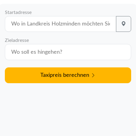
Startadresse
Zieladresse
Taxipreis berechnen