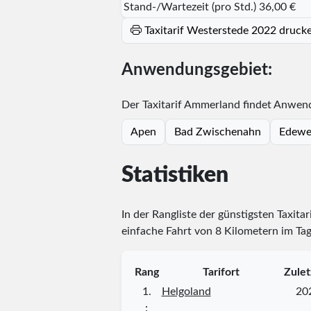
Stand-/Wartezeit (pro Std.)
36,00 €
Taxitarif Westerstede 2022 druck
Anwendungsgebiet:
Der Taxitarif Ammerland findet Anwend
Apen
Bad Zwischenahn
Edewe
Statistiken
In der Rangliste der günstigsten Taxita
einfache Fahrt von 8 Kilometern im Tag
Rang
Tarifort
Zulet
1.
Helgoland
20
⋮