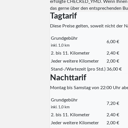
erfolgte
CHECKED_YMD
. Wenn Ihnen 
das gerne über den entsprechenden Bu
Tagtarif
Diese Preise gelten, soweit nicht der Na
Grundgebühr
6,00 €
inkl. 1,0 km
2. bis 11. Kilometer
2,40 €
Jeder weitere Kilometer
2,00 €
Stand-/Wartezeit (pro Std.)
36,00 €
Nachttarif
Montag bis Samstag von 22:00 Uhr abe
Grundgebühr
7,20 €
inkl. 1,0 km
2. bis 11. Kilometer
2,40 €
Jeder weitere Kilometer
2,00 €