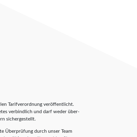
len Tarifverordnung veröffentlicht.
ietes verbindlich und darf weder über-
n sichergestellt.
tzte Überprüfung durch unser Team