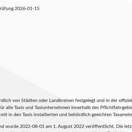
prüfung
2026-01-15
lich von Städten oder Landkreisen festgelegt und in der offiziel
t für alle Taxis und Taxiunternehmen innerhalb des Pflichtfahrgeb
it in den Taxis installierten und behördlich geeichten Taxameter
and wurde
2022-08-01
am 1. August 2022 veröffentlicht. Die le