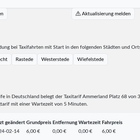
en
Aktualisierung melden
ung bei Taxifahrten mit Start in den folgenden Städten und Ort
cht
Rastede
Westerstede
Wiefelstede
rife in Deutschland belegt der Taxitarif Ammerland Platz
68
von
tarif mit einer Wartezeit von 5 Minuten.
zt geändert
Grundpreis
Entfernung
Wartezeit
Fahrpreis
24-02-14
6,00 €
0,00 €
0,00 €
6,00 €