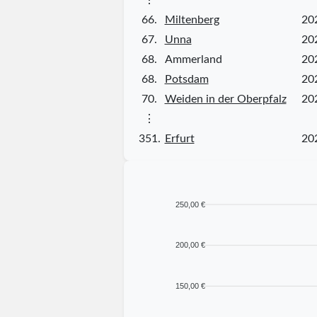
66.
Miltenberg
20
67.
Unna
20
68.
Ammerland
20
68.
Potsdam
20
70.
Weiden in der Oberpfalz
20
⋮
351.
Erfurt
20
250,00 €
200,00 €
150,00 €