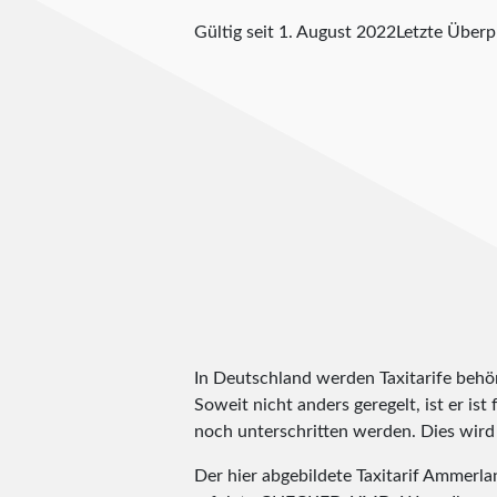
Gültig seit 1. August 2022
Letzte Über
In Deutschland werden Taxitarife behörd
Soweit nicht anders geregelt, ist er is
noch unterschritten werden. Dies wird m
Der hier abgebildete Taxitarif Ammerl