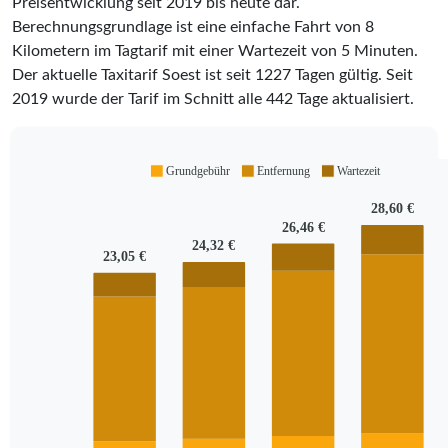
Preisentwicklung seit 2019 bis heute dar.
Berechnungsgrundlage ist eine einfache Fahrt von 8
Kilometern im Tagtarif mit einer Wartezeit von 5 Minuten.
Der aktuelle Taxitarif Soest ist seit
1227
Tagen gültig. Seit
2019
wurde der Tarif im Schnitt alle
442
Tage aktualisiert.
Grundgebühr
Entfernung
Wartezeit
28,60 €
26,46 €
24,32 €
23,05 €