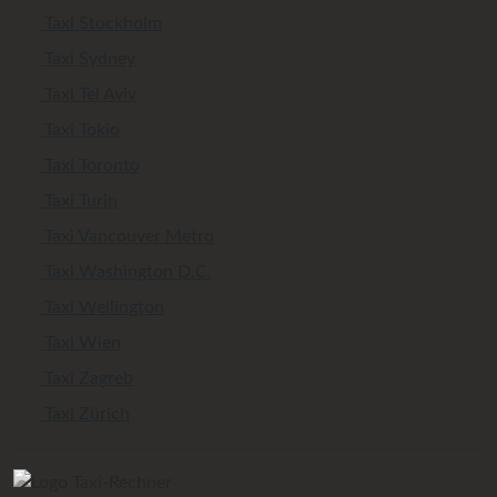
Taxi Stockholm
Taxi Sydney
Taxi Tel Aviv
Taxi Tokio
Taxi Toronto
Taxi Turin
Taxi Vancouver Metro
Taxi Washington D.C.
Taxi Wellington
Taxi Wien
Taxi Zagreb
Taxi Zürich