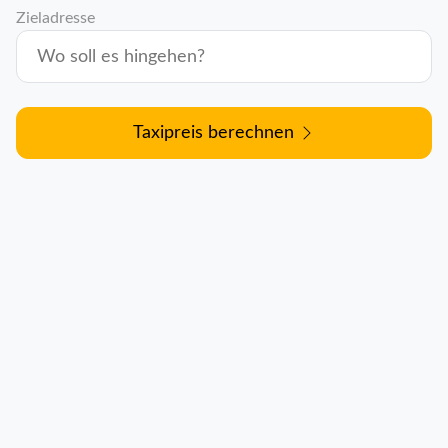
Zieladresse
Taxipreis berechnen