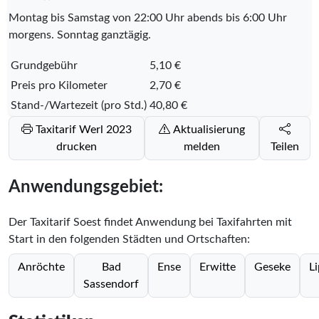
Montag bis Samstag von 22:00 Uhr abends bis 6:00 Uhr
morgens. Sonntag ganztägig.
Grundgebühr
5,10 €
Preis pro Kilometer
2,70 €
Stand-/Wartezeit (pro Std.)
40,80 €
Taxitarif Werl 2023
Aktualisierung
drucken
melden
Teilen
Anwendungsgebiet:
Der Taxitarif Soest findet Anwendung bei Taxifahrten mit
Start in den folgenden Städten und Ortschaften:
Anröchte
Bad
Ense
Erwitte
Geseke
Li
Sassendorf