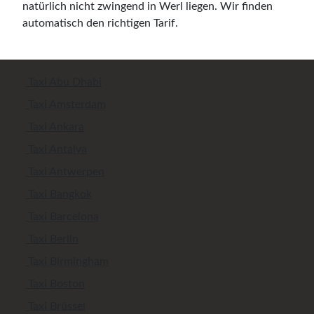
natürlich nicht zwingend in Werl liegen. Wir finden
automatisch den richtigen Tarif.
Taxi Abu Dhabi
Taxi Amsterdam
Taxi Ankara
Taxi Antalya
Taxi Antwerpen
Taxi Bangkok
Taxi Barcelona
Taxi Berlin
Taxi Birmingham
Taxi Boston
Taxi Brüssel