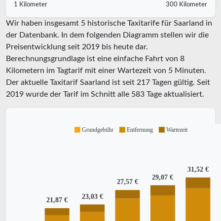
1 Kilometer
300 Kilometer
Wir haben insgesamt 5 historische Taxitarife für Saarland in
der Datenbank. In dem folgenden Diagramm stellen wir die
Preisentwicklung seit 2019 bis heute dar.
Berechnungsgrundlage ist eine einfache Fahrt von 8
Kilometern im Tagtarif mit einer Wartezeit von 5 Minuten.
Der aktuelle Taxitarif Saarland ist seit
217
Tagen gültig. Seit
2019
wurde der Tarif im Schnitt alle
583
Tage aktualisiert.
Grundgebühr
Entfernung
Wartezeit
31,52 €
29,07 €
27,57 €
23,03 €
21,87 €