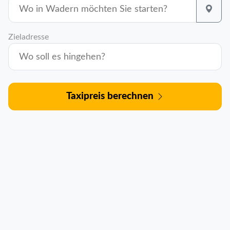
Zieladresse
Taxipreis berechnen