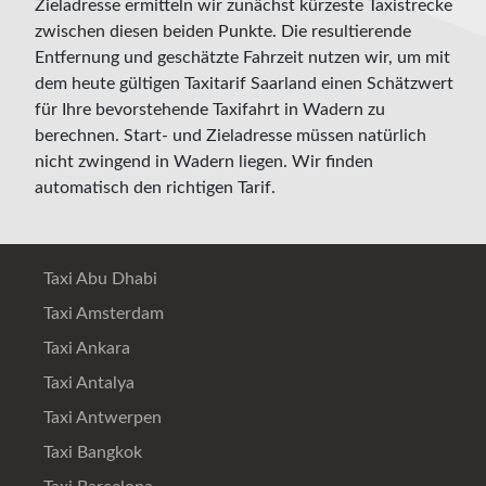
Zieladresse ermitteln wir zunächst kürzeste Taxistrecke
zwischen diesen beiden Punkte. Die resultierende
Entfernung und geschätzte Fahrzeit nutzen wir, um mit
dem heute gültigen Taxitarif Saarland einen Schätzwert
für Ihre bevorstehende Taxifahrt in Wadern zu
berechnen. Start- und Zieladresse müssen natürlich
nicht zwingend in Wadern liegen. Wir finden
automatisch den richtigen Tarif.
Taxi Abu Dhabi
Taxi Amsterdam
Taxi Ankara
Taxi Antalya
Taxi Antwerpen
Taxi Bangkok