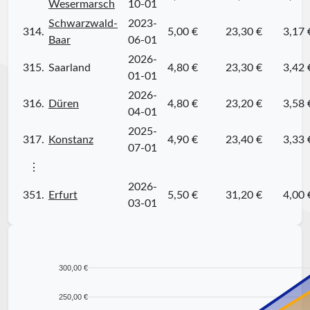
Wesermarsch
10-01
Schwarzwald-
2023-
314.
5,00 €
23,30 €
3,17 
Baar
06-01
2026-
315.
Saarland
4,80 €
23,30 €
3,42 
01-01
2026-
316.
Düren
4,80 €
23,20 €
3,58 
04-01
2025-
317.
Konstanz
4,90 €
23,40 €
3,33 
07-01
⋮
2026-
351.
Erfurt
5,50 €
31,20 €
4,00 
03-01
300,00 €
250,00 €