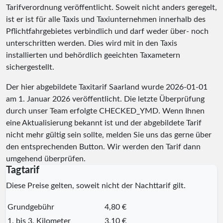
Tarifverordnung veröffentlicht. Soweit nicht anders geregelt,
ist er ist für alle Taxis und Taxiunternehmen innerhalb des
Pflichtfahrgebietes verbindlich und darf weder über- noch
unterschritten werden. Dies wird mit in den Taxis
installierten und behördlich geeichten Taxametern
sichergestellt.
Der hier abgebildete Taxitarif Saarland wurde
2026-01-01
am 1. Januar 2026 veröffentlicht. Die letzte Überprüfung
durch unser Team erfolgte
CHECKED_YMD
. Wenn Ihnen
eine Aktualisierung bekannt ist und der abgebildete Tarif
nicht mehr gültig sein sollte, melden Sie uns das gerne über
den entsprechenden Button. Wir werden den Tarif dann
umgehend überprüfen.
Tagtarif
Diese Preise gelten, soweit nicht der Nachttarif gilt.
Grundgebühr
4,80 €
1. bis 3. Kilometer
3,10 €