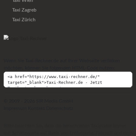
Taxi Wien
Taxi Zagreb
Taxi Zürich
Wenn Sie Taxi-Rechner.de auf Ihrer Webseite verlinken
möchten, können Sie folgenden HTML-Code nutzen:
© 2009 - 2026 SIR Media GmbH
Impressum
Kontakt
Datenschutz
Bitte beachten Sie, dass die berechneten Taxipreise immer
nur Schätzwerte auf Basis von Entfernung, Fahrzeit und dem