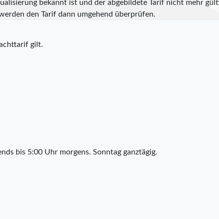
alisierung bekannt ist und der abgebildete Tarif nicht mehr gülti
werden den Tarif dann umgehend überprüfen.
chttarif gilt.
nds bis 5:00 Uhr morgens. Sonntag ganztägig.