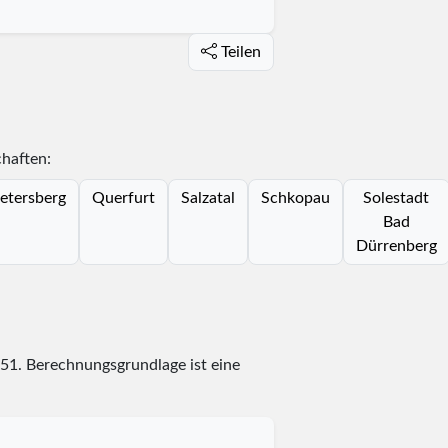
Teilen
chaften:
etersberg
Querfurt
Salzatal
Schkopau
Solestadt
Bad
Dürrenberg
51
. Berechnungsgrundlage ist eine