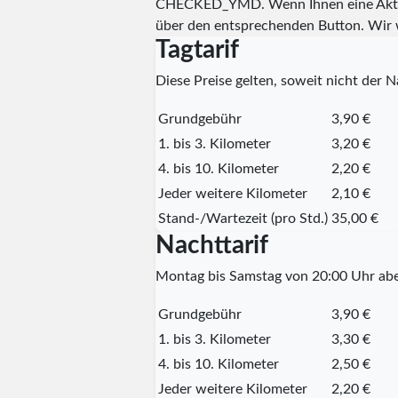
CHECKED_YMD
. Wenn Ihnen eine Aktu
über den entsprechenden Button. Wir 
Tagtarif
Diese Preise gelten, soweit nicht der Na
Grundgebühr
3,90 €
1. bis 3. Kilometer
3,20 €
4. bis 10. Kilometer
2,20 €
Jeder weitere Kilometer
2,10 €
Stand-/Wartezeit (pro Std.)
35,00 €
Nachttarif
Montag bis Samstag von 20:00 Uhr abe
Grundgebühr
3,90 €
1. bis 3. Kilometer
3,30 €
4. bis 10. Kilometer
2,50 €
Jeder weitere Kilometer
2,20 €