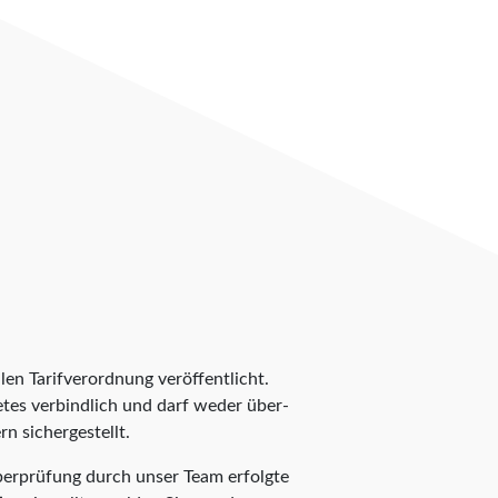
len Tarifverordnung veröffentlicht.
ietes verbindlich und darf weder über-
n sichergestellt.
Überprüfung durch unser Team erfolgte