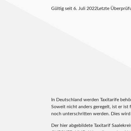
Gültig seit 6. Juli 2022
Letzte Überprü
In Deutschland werden Taxitarife behörd
Soweit nicht anders geregelt, ist er is
noch unterschritten werden. Dies wird m
Der hier abgebildete Taxitarif Saalekr