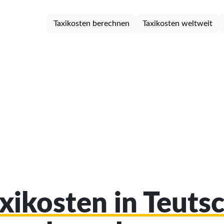
Taxikosten berechnen
Taxikosten weltweit
axikosten in Teuts