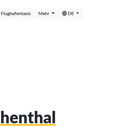
Flughafentaxis
Mehr
DE
chenthal