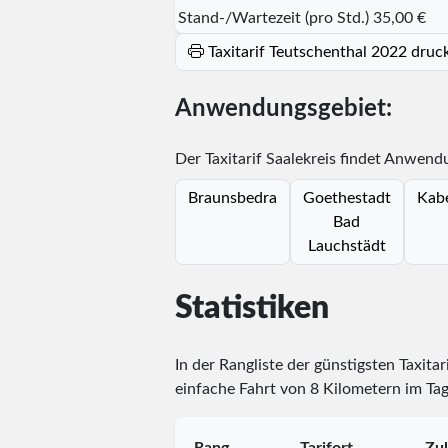
Stand-/Wartezeit (pro Std.)
35,00 €
Taxitarif Teutschenthal 2022 druc
Anwendungsgebiet:
Der Taxitarif Saalekreis findet Anwend
Braunsbedra
Goethestadt
Kabe
Bad
Lauchstädt
Statistiken
In der Rangliste der günstigsten Taxitar
einfache Fahrt von 8 Kilometern im Tag
Rang
Tarifort
Zul