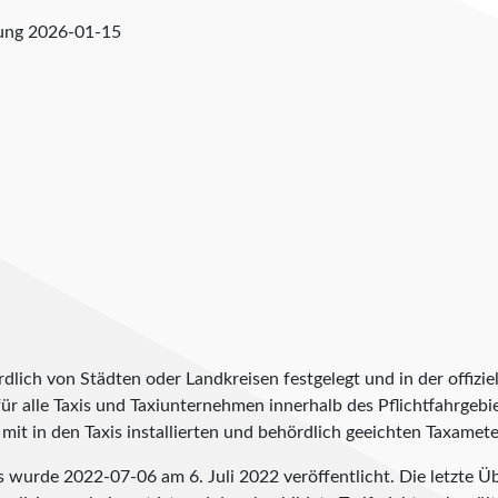
fung
2026-01-15
lich von Städten oder Landkreisen festgelegt und in der offiziel
t für alle Taxis und Taxiunternehmen innerhalb des Pflichtfahrgeb
it in den Taxis installierten und behördlich geeichten Taxameter
eis wurde
2022-07-06
am 6. Juli 2022 veröffentlicht. Die letzte 