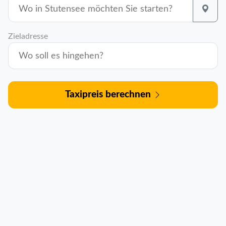
Zieladresse
Taxipreis berechnen