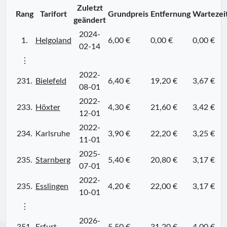
Zuletzt
Rang
Tarifort
Grundpreis
Entfernung
Wartezei
geändert
2024-
1.
Helgoland
6,00 €
0,00 €
0,00 €
02-14
⋮
2022-
231.
Bielefeld
6,40 €
19,20 €
3,67 €
08-01
2022-
233.
Höxter
4,30 €
21,60 €
3,42 €
12-01
2022-
234.
Karlsruhe
3,90 €
22,20 €
3,25 €
11-01
2025-
235.
Starnberg
5,40 €
20,80 €
3,17 €
07-01
2022-
235.
Esslingen
4,20 €
22,00 €
3,17 €
10-01
⋮
2026-