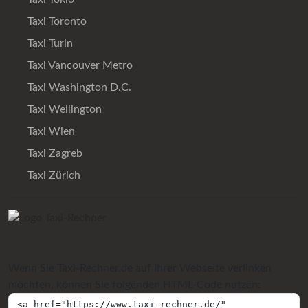
Taxi Toronto
Taxi Turin
Taxi Vancouver Metro
Taxi Washington D.C.
Taxi Wellington
Taxi Wien
Taxi Zagreb
Taxi Zürich
Wenn Sie Taxi-Rechner.de auf Ihrer Webseite verlinken
möchten, können Sie folgenden HTML-Code nutzen: