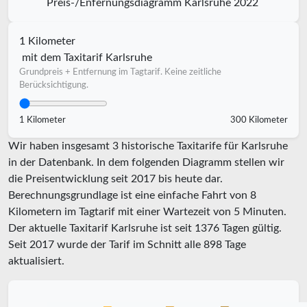
Preis-/Enfernungsdiagramm Karlsruhe 2022
1 Kilometer
mit dem Taxitarif Karlsruhe
Grundpreis + Entfernung im Tagtarif. Keine zeitliche
Berücksichtigung.
1 Kilometer
300 Kilometer
Wir haben insgesamt 3 historische Taxitarife für Karlsruhe
in der Datenbank. In dem folgenden Diagramm stellen wir
die Preisentwicklung seit 2017 bis heute dar.
Berechnungsgrundlage ist eine einfache Fahrt von 8
Kilometern im Tagtarif mit einer Wartezeit von 5 Minuten.
Der aktuelle Taxitarif Karlsruhe ist seit
1376
Tagen gültig.
Seit
2017
wurde der Tarif im Schnitt alle
898
Tage
aktualisiert.