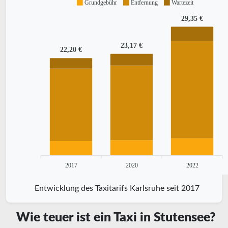
Grundgebühr
Entfernung
Wartezeit
29,35 €
23,17 €
22,20 €
2017
2020
2022
Entwicklung des Taxitarifs Karlsruhe seit 2017
Wie teuer ist ein Taxi in Stutensee?