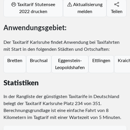
Taxitarif Stutensee
Aktualisierung
2022 drucken
melden
Teilen
Anwendungsgebiet:
Der Taxitarif Karlsruhe findet Anwendung bei Taxifahrten
mit Start in den folgenden Städten und Ortschaften:
Bretten
Bruchsal
Eggenstein-
Ettlingen
Kraic
Leopoldshafen
Statistiken
In der Rangliste der günstigsten Taxitarife in Deutschland
belegt der Taxitarif Karlsruhe Platz
234
von
351
.
Berechnungsgrundlage ist eine einfache Fahrt von 8
Kilometern im Tagtarif mit einer Wartezeit von 5 Minuten.