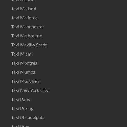
Taxi Mailand
Taxi Mallorca
Taxi Manchester
Taxi Melbourne
Taxi Mexiko Stadt
Taxi Miami
Taxi Montreal
Taxi Mumbai
Taxi München
Taxi New York City
Taxi Paris
Taxi Peking
Taxi Philadelphia
Taxi Prag