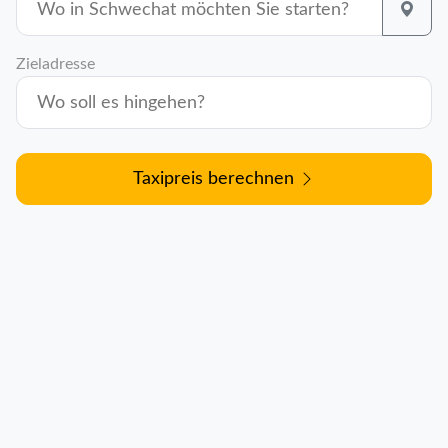
Zieladresse
Taxipreis berechnen