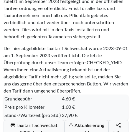
zuletzt im September 2023 festgelegt und in der offiziellen
Tarifverordnung veröffentlicht. Er ist für alle Taxis und
Taxiunternehmen innerhalb des Pflichtfahrgebietes
verbindlich und darf weder über- noch unterschritten
werden. Dies wird mit in den Taxis installierten und
behördlich geeichten Taxametern sichergestellt.
Der hier abgebildete Taxitarif Schwechat wurde
2023-09-01
am 1. September 2023 veröffentlicht. Die letzte
Überprüfung durch unser Team erfolgte
CHECKED_YMD
.
Wenn Ihnen eine Aktualisierung bekannt ist und der
abgebildete Tarif nicht mehr gültig sein sollte, melden Sie
uns das gerne über den entsprechenden Button. Wir werden
den Tarif dann umgehend überprüfen.
Grundgebühr
4,60 €
Preis pro Kilometer
1,60 €
Stand-/Wartezeit (pro Std.)
37,90 €
Taxitarif Schwechat
Aktualisierung