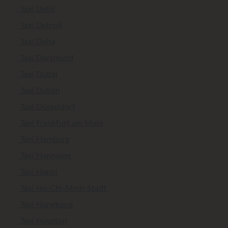
Taxi Delhi
Taxi Detroit
Taxi Doha
Taxi Dortmund
Taxi Dubai
Taxi Dublin
Taxi Düsseldorf
Taxi Frankfurt am Main
Taxi Hamburg
Taxi Hannover
Taxi Hanoi
Taxi Ho-Chi-Minh-Stadt
Taxi Hongkong
Taxi Houston