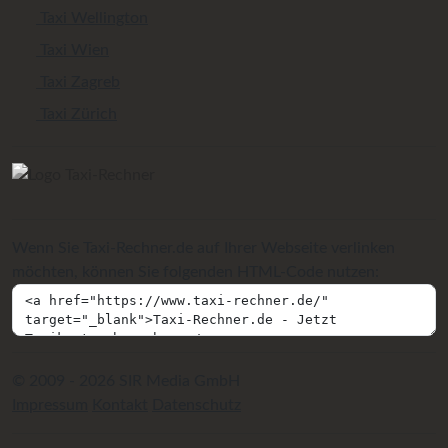
Taxi Wellington
Taxi Wien
Taxi Zagreb
Taxi Zürich
Wenn Sie Taxi-Rechner.de auf Ihrer Webseite verlinken
möchten, können Sie folgenden HTML-Code nutzen:
© 2009 - 2026 SIR Media GmbH
Impressum
Kontakt
Datenschutz