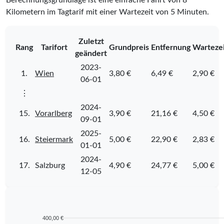
Kilometern im Tagtarif mit einer Wartezeit von 5 Minuten.
Zuletzt
Rang
Tarifort
Grundpreis
Entfernung
Warteze
geändert
2023-
1.
Wien
3,80 €
6,49 €
2,90 €
06-01
⋮
2024-
15.
Vorarlberg
3,90 €
21,16 €
4,50 €
09-01
2025-
16.
Steiermark
5,00 €
22,90 €
2,83 €
01-01
2024-
17.
Salzburg
4,90 €
24,77 €
5,00 €
12-05
400,00 €