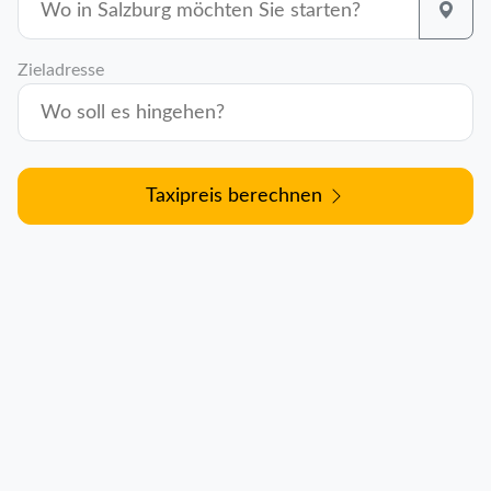
Zieladresse
Taxipreis berechnen