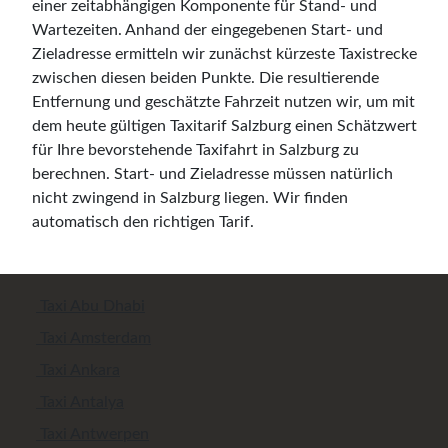
einer zeitabhängigen Komponente für Stand- und
Wartezeiten. Anhand der eingegebenen Start- und
Zieladresse ermitteln wir zunächst kürzeste Taxistrecke
zwischen diesen beiden Punkte. Die resultierende
Entfernung und geschätzte Fahrzeit nutzen wir, um mit
dem heute gültigen Taxitarif Salzburg einen Schätzwert
für Ihre bevorstehende Taxifahrt in Salzburg zu
berechnen. Start- und Zieladresse müssen natürlich
nicht zwingend in Salzburg liegen. Wir finden
automatisch den richtigen Tarif.
Taxi Abu Dhabi
Taxi Amsterdam
Taxi Ankara
Taxi Antalya
Taxi Antwerpen