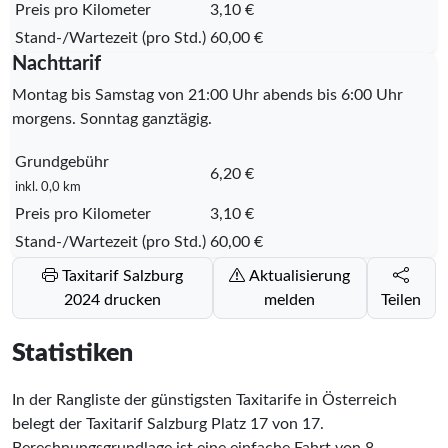
Preis pro Kilometer
3,10 €
Stand-/Wartezeit (pro Std.)
60,00 €
Nachttarif
Montag bis Samstag von 21:00 Uhr abends bis 6:00 Uhr
morgens. Sonntag ganztägig.
Grundgebühr
6,20 €
inkl. 0,0 km
Preis pro Kilometer
3,10 €
Stand-/Wartezeit (pro Std.)
60,00 €
Taxitarif Salzburg
Aktualisierung
2024 drucken
melden
Teilen
Statistiken
In der Rangliste der günstigsten Taxitarife in Österreich
belegt der Taxitarif Salzburg Platz
17
von
17
.
Berechnungsgrundlage ist eine einfache Fahrt von 8