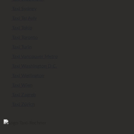
Taxi Sydney
Taxi Tel Aviv
Taxi Tokio
Taxi Toronto
Taxi Turin
Taxi Vancouver Metro
Taxi Washington D.C.
Taxi Wellington
Taxi Wien
Taxi Zagreb
Taxi Zürich