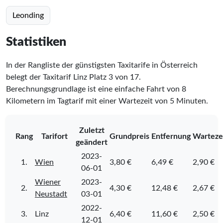
Leonding
Statistiken
In der Rangliste der günstigsten Taxitarife in Österreich
belegt der Taxitarif Linz Platz
3
von
17
.
Berechnungsgrundlage ist eine einfache Fahrt von 8
Kilometern im Tagtarif mit einer Wartezeit von 5 Minuten.
Zuletzt
Rang
Tarifort
Grundpreis
Entfernung
Warteze
geändert
2023-
1.
Wien
3,80 €
6,49 €
2,90 €
06-01
Wiener
2023-
2.
4,30 €
12,48 €
2,67 €
Neustadt
03-01
2022-
3.
Linz
6,40 €
11,60 €
2,50 €
12-01