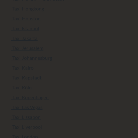
Taxi Hongkong
Taxi Houston
Taxi Istanbul
Taxi Jakarta
Taxi Jerusalem
Taxi Johannesburg
Taxi Kairo
Taxi Kapstadt
Taxi Köln
Taxi Kopenhagen
Taxi Las Vegas
Taxi Lissabon
Taxi Liverpool
Taxi London