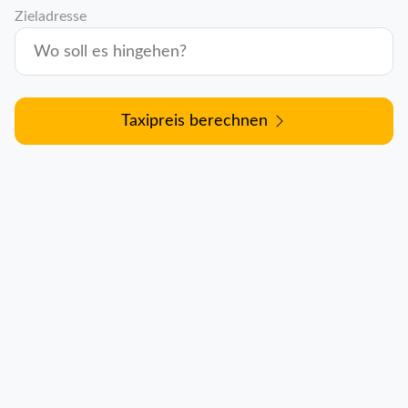
Zieladresse
Taxipreis berechnen