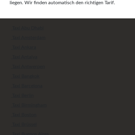
liegen. Wir finden automatisch den richtigen Tarif.
Taxi Abu Dhabi
Taxi Amsterdam
Taxi Ankara
Taxi Antalya
Taxi Antwerpen
Taxi Bangkok
Taxi Barcelona
Taxi Berlin
Taxi Birmingham
Taxi Boston
Taxi Brüssel
Taxi Buenos Aires