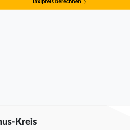
Taxipreis berechnen
nus-Kreis