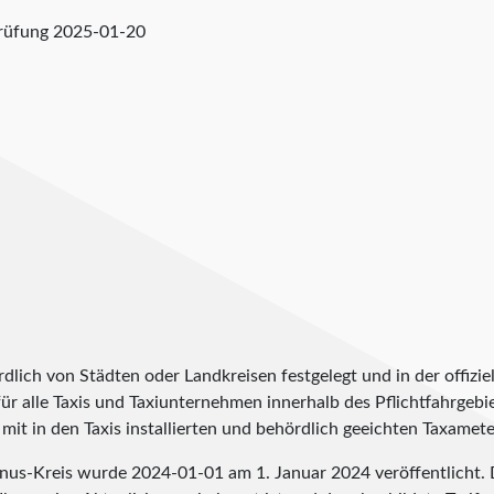
prüfung
2025-01-20
lich von Städten oder Landkreisen festgelegt und in der offiziel
t für alle Taxis und Taxiunternehmen innerhalb des Pflichtfahrgeb
it in den Taxis installierten und behördlich geeichten Taxameter
aunus-Kreis wurde
2024-01-01
am 1. Januar 2024 veröffentlicht. 