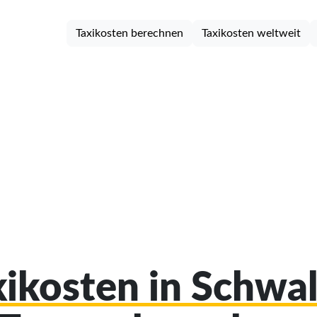
Taxikosten berechnen
Taxikosten weltweit
xikosten in Schw