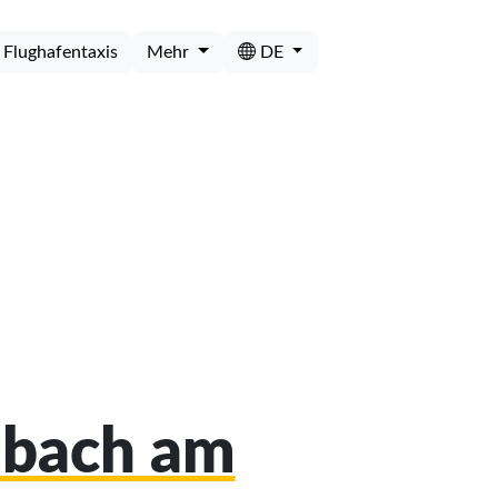
Flughafentaxis
Mehr
DE
albach am