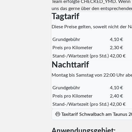
Team erfolgte
CHECKED_YMD
. Wenn I
uns das gerne über den entsprechende
Tagtarif
Diese Preise gelten, soweit nicht der Na
Grundgebühr
4,10 €
Preis pro Kilometer
2,30 €
Stand-/Wartezeit (pro Std.)
42,00 €
Nachttarif
Montag bis Samstag von 22:00 Uhr abe
Grundgebühr
4,10 €
Preis pro Kilometer
2,40 €
Stand-/Wartezeit (pro Std.)
42,00 €
Taxitarif Schwalbach am Taunus 
Anwendungsgebiet: