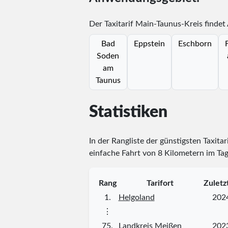
Der Taxitarif Main-Taunus-Kreis findet
Bad
Eppstein
Eschborn
Soden
am
Taunus
Statistiken
In der Rangliste der günstigsten Taxita
einfache Fahrt von 8 Kilometern im Tag
Rang
Tarifort
Zuletz
1.
Helgoland
202
⋮
75.
Landkreis Meißen
202