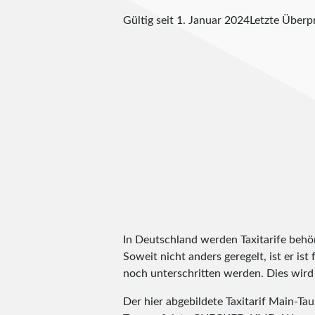
Gültig seit 1. Januar 2024
Letzte Über
In Deutschland werden Taxitarife behörd
Soweit nicht anders geregelt, ist er is
noch unterschritten werden. Dies wird m
Der hier abgebildete Taxitarif Main-T