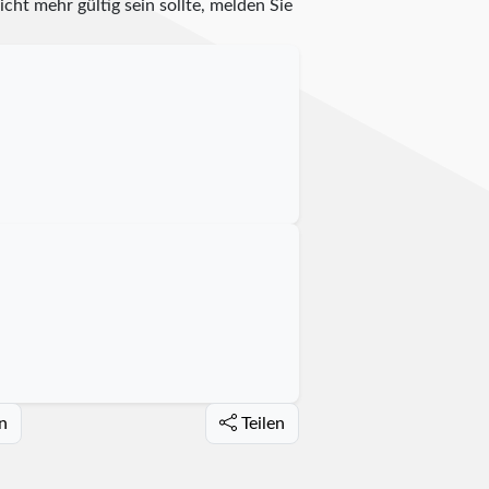
cht mehr gültig sein sollte, melden Sie
n
Teilen