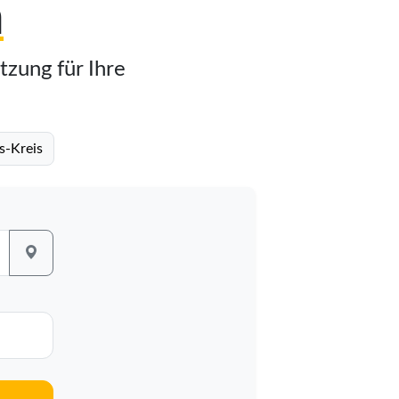
n
tzung für Ihre
s-Kreis