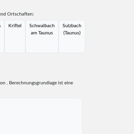
und Ortschaften:
m
Kriftel
Schwalbach
Sulzbach
am Taunus
(Taunus)
von
. Berechnungsgrundlage ist eine