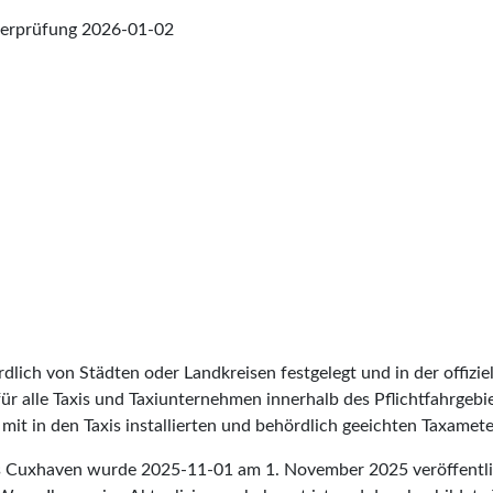
berprüfung
2026-01-02
lich von Städten oder Landkreisen festgelegt und in der offiziel
t für alle Taxis und Taxiunternehmen innerhalb des Pflichtfahrgeb
it in den Taxis installierten und behördlich geeichten Taxameter
eis Cuxhaven wurde
2025-11-01
am 1. November 2025 veröffentli