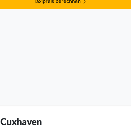
Taxipreis berechnen
s Cuxhaven