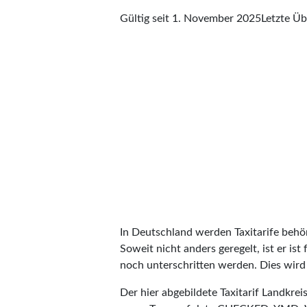
Gültig seit 1. November 2025
Letzte Ü
In Deutschland werden Taxitarife behörd
Soweit nicht anders geregelt, ist er is
noch unterschritten werden. Dies wird m
Der hier abgebildete Taxitarif Landkr