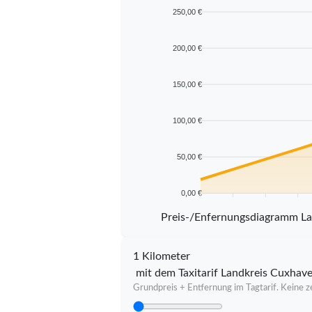
250,00 €
200,00 €
150,00 €
100,00 €
50,00 €
0,00 €
5 km
10 km
15 km
20 km
Preis-/Enfernungsdiagramm L
1 Kilometer
mit dem Taxitarif Landkreis Cuxhav
Grundpreis + Entfernung im Tagtarif. Keine ze