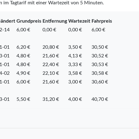
n im Tagtarif mit einer Wartezeit von 5 Minuten.
eändert
Grundpreis
Entfernung
Wartezeit
Fahrpreis
2-14
6,00 €
0,00 €
0,00 €
6,00 €
1-01
6,20 €
20,80 €
3,50 €
30,50 €
3-01
4,80 €
21,60 €
4,13 €
30,52 €
1-01
4,80 €
22,40 €
3,33 €
30,53 €
4-02
4,90 €
22,10 €
3,58 €
30,58 €
1-01
6,00 €
21,60 €
3,00 €
30,60 €
3-01
5,50 €
31,20 €
4,00 €
40,70 €