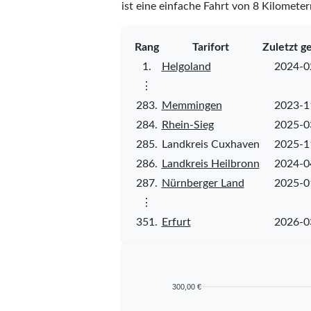
ist eine einfache Fahrt von 8 Kilometer
Rang
Tarifort
Zuletzt g
1.
Helgoland
2024-0
⋮
283.
Memmingen
2023-1
284.
Rhein-Sieg
2025-0
285.
Landkreis Cuxhaven
2025-1
286.
Landkreis Heilbronn
2024-0
287.
Nürnberger Land
2025-0
⋮
351.
Erfurt
2026-0
300,00 €