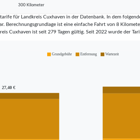
300 Kilometer
tarife für Landkreis Cuxhaven in der Datenbank. In dem folgend
ar. Berechnungsgrundlage ist eine einfache Fahrt von 8 Kilometer
kreis Cuxhaven ist seit
279
Tagen gültig. Seit
2022
wurde der Tarif
Grundgebühr
Entfernung
Wartezeit
27,40 €