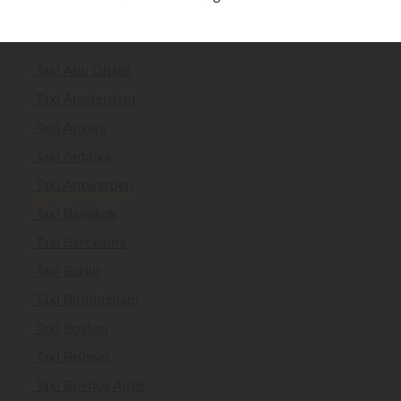
Taxi Abu Dhabi
Taxi Amsterdam
Taxi Ankara
Taxi Antalya
Taxi Antwerpen
Taxi Bangkok
Taxi Barcelona
Taxi Berlin
Taxi Birmingham
Taxi Boston
Taxi Brüssel
Taxi Buenos Aires