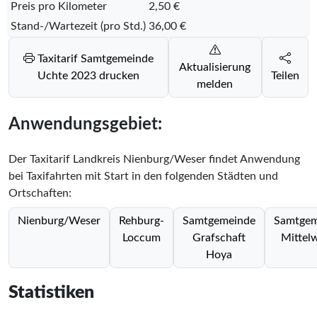
Preis pro Kilometer
2,50 €
Stand-/Wartezeit (pro Std.)
36,00 €
Taxitarif Samtgemeinde
Aktualisierung
Uchte 2023 drucken
Teilen
melden
Anwendungsgebiet:
Der Taxitarif Landkreis Nienburg/Weser findet Anwendung
bei Taxifahrten mit Start in den folgenden Städten und
Ortschaften:
Nienburg/Weser
Rehburg-
Samtgemeinde
Samtgem
Loccum
Grafschaft
Mittel
Hoya
Statistiken