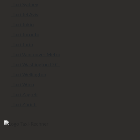
Taxi Sydney
Taxi Tel Aviv
Taxi Tokio
Taxi Toronto
Taxi Turin
Taxi Vancouver Metro
Taxi Washington D.C.
Taxi Wellington
Taxi Wien
Taxi Zagreb
Taxi Zürich