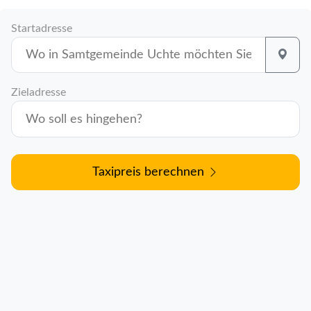
Startadresse
Zieladresse
Taxipreis berechnen