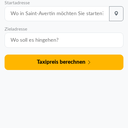
Startadresse
Zieladresse
Taxipreis berechnen