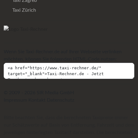
Taxi Zagreb
Taxi Zürich
Wenn Sie Taxi-Rechner.de auf Ihrer Webseite verlinken
möchten, können Sie folgenden HTML-Code nutzen:
© 2009 - 2026 SIR Media GmbH
Impressum
Kontakt
Datenschutz
Bitte beachten Sie, dass die berechneten Taxipreise immer
nur Schätzwerte auf Basis von Entfernung, Fahrzeit und dem
jeweiligen hinterlegten Taxitarif darstellen. Die berechneten