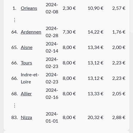
2024-
1.
Orleans
2,30 €
10,90 €
2,57 €
02-08
⋮
2024-
64.
Ardennen
7,30 €
14,22 €
1,76 €
02-28
2024-
65.
Aisne
8,00 €
13,34 €
2,00 €
02-14
2024-
66.
Tours
8,00 €
13,12 €
2,23 €
02-23
Indre-et-
2024-
66.
8,00 €
13,12 €
2,23 €
Loire
02-23
2024-
68.
Allier
8,00 €
13,33 €
2,05 €
02-16
⋮
2024-
83.
Nizza
8,00 €
20,32 €
2,88 €
01-01