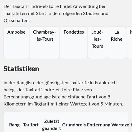
Der Taxitarif Indre-et-Loire findet Anwendung bei
Taxifahrten mit Start in den folgenden Städten und
Ortschaften:
Amboise
Chambray-
Fondettes
Joué-
La
lès-Tours
lès-
Riche
Tours
Statistiken
In der Rangliste der günstigsten Taxitarife in Frankreich
belegt der Taxitarif Indre-et-Loire Platz
von
.
Berechnungsgrundlage ist eine einfache Fahrt von 8
Kilometern im Tagtarif mit einer Wartezeit von 5 Minuten.
Zuletzt
Rang
Tarifort
Grundpreis
Entfernung
Wartezei
geändert