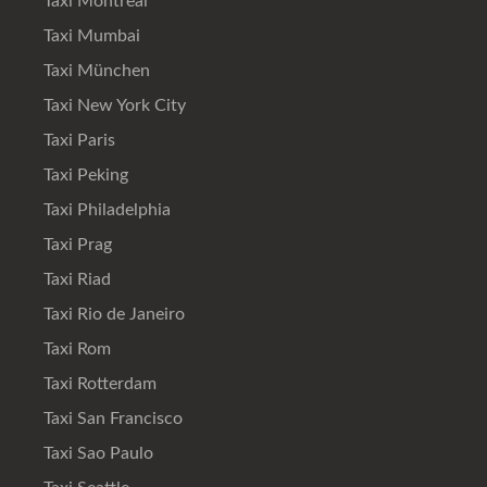
Taxi Montreal
Taxi Mumbai
Taxi München
Taxi New York City
Taxi Paris
Taxi Peking
Taxi Philadelphia
Taxi Prag
Taxi Riad
Taxi Rio de Janeiro
Taxi Rom
Taxi Rotterdam
Taxi San Francisco
Taxi Sao Paulo