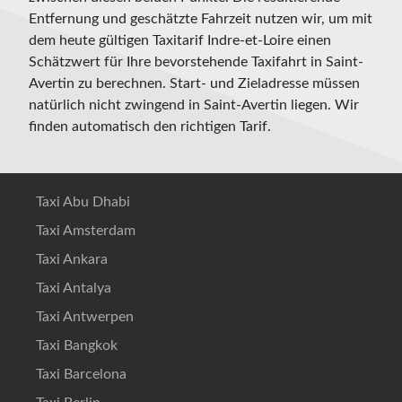
Entfernung und geschätzte Fahrzeit nutzen wir, um mit
dem heute gültigen Taxitarif Indre-et-Loire einen
Schätzwert für Ihre bevorstehende Taxifahrt in Saint-
Avertin zu berechnen. Start- und Zieladresse müssen
natürlich nicht zwingend in Saint-Avertin liegen. Wir
finden automatisch den richtigen Tarif.
Taxi Abu Dhabi
Taxi Amsterdam
Taxi Ankara
Taxi Antalya
Taxi Antwerpen
Taxi Bangkok
Taxi Barcelona