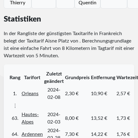
Thierry
Quentin
Statistiken
In der Rangliste der günstigsten Taxitarife in Frankreich
belegt der Taxitarif Aisne Platz
von
. Berechnungsgrundlage
ist eine einfache Fahrt von 8 Kilometern im Tagtarif mit einer
Wartezeit von 5 Minuten.
Zuletzt
Rang
Tarifort
Grundpreis
Entfernung
Wartezei
geändert
2024-
1.
Orleans
2,30 €
10,90 €
2,57 €
02-08
⋮
Hautes-
2024-
63.
8,00 €
13,52 €
1,73 €
Alpes
02-03
2024-
64.
Ardennen
7,30 €
14,22 €
1,76 €