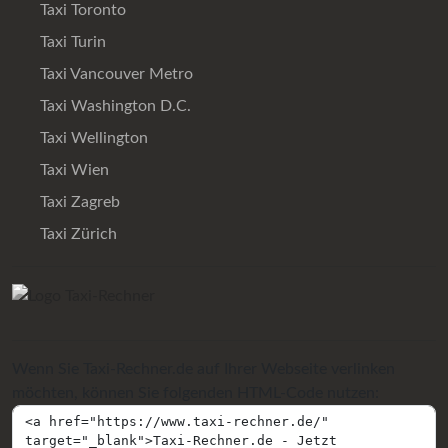
Taxi Toronto
Taxi Turin
Taxi Vancouver Metro
Taxi Washington D.C.
Taxi Wellington
Taxi Wien
Taxi Zagreb
Taxi Zürich
Wenn Sie Taxi-Rechner.de auf Ihrer Webseite verlinken
möchten, können Sie folgenden HTML-Code nutzen: