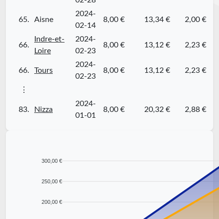
02-28
2024-
65.
Aisne
8,00 €
13,34 €
2,00 €
02-14
Indre-et-
2024-
66.
8,00 €
13,12 €
2,23 €
Loire
02-23
2024-
66.
Tours
8,00 €
13,12 €
2,23 €
02-23
⋮
2024-
83.
Nizza
8,00 €
20,32 €
2,88 €
01-01
300,00 €
250,00 €
200,00 €