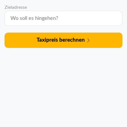
Zieladresse
Taxipreis berechnen