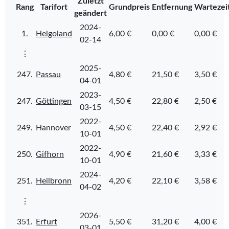
Zuletzt
Rang
Tarifort
Grundpreis
Entfernung
Wartezei
geändert
2024-
1.
Helgoland
6,00 €
0,00 €
0,00 €
02-14
⋮
2025-
247.
Passau
4,80 €
21,50 €
3,50 €
04-01
2023-
247.
Göttingen
4,50 €
22,80 €
2,50 €
03-15
2022-
249.
Hannover
4,50 €
22,40 €
2,92 €
10-01
2022-
250.
Gifhorn
4,90 €
21,60 €
3,33 €
10-01
2024-
251.
Heilbronn
4,20 €
22,10 €
3,58 €
04-02
⋮
2026-
351.
Erfurt
5,50 €
31,20 €
4,00 €
03-01