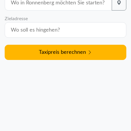
Zieladresse
Taxipreis berechnen