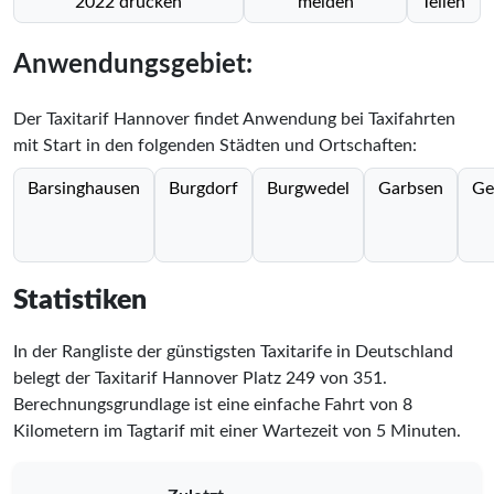
2022 drucken
melden
Teilen
Anwendungsgebiet:
Der Taxitarif Hannover findet Anwendung bei Taxifahrten
mit Start in den folgenden Städten und Ortschaften:
Barsinghausen
Burgdorf
Burgwedel
Garbsen
Ge
Statistiken
In der Rangliste der günstigsten Taxitarife in Deutschland
belegt der Taxitarif Hannover Platz
249
von
351
.
Berechnungsgrundlage ist eine einfache Fahrt von 8
Kilometern im Tagtarif mit einer Wartezeit von 5 Minuten.