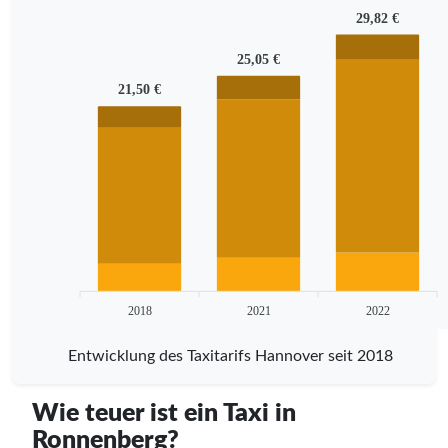
29,82 €
25,05 €
21,50 €
2018
2021
2022
Entwicklung des Taxitarifs Hannover seit 2018
Wie teuer ist ein Taxi in
Ronnenberg?