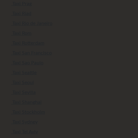
Taxi Prag
Taxi Riad
Taxi Rio de Janeiro
Taxi Rom
Taxi Rotterdam
Taxi San Francisco
Taxi Sao Paulo
Taxi Seattle
Taxi Seoul
Taxi Sevilla
Taxi Shanghai
Taxi Stockholm
Taxi Sydney
Taxi Tel Aviv