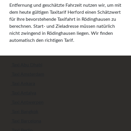
Entfernung und geschätzte Fahrzeit nutzen wir, um mit
dem heute gültigen Taxitarif Herford einen Schätzwert
für Ihre bevorstehende Taxifahrt in Rödinghausen zu
berechnen. Start- und Zieladresse müssen natürlich
nicht zwingend in Rödinghausen liegen. Wir finden
automatisch den richtigen Tarif.
Taxi Abu Dhabi
Taxi Amsterdam
Taxi Ankara
Taxi Antalya
Taxi Antwerpen
Taxi Bangkok
Taxi Barcelona
Taxi Berlin