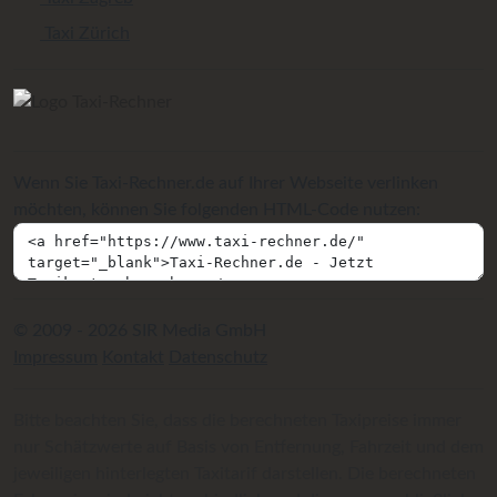
Taxi Zürich
Wenn Sie Taxi-Rechner.de auf Ihrer Webseite verlinken
möchten, können Sie folgenden HTML-Code nutzen:
© 2009 - 2026 SIR Media GmbH
Impressum
Kontakt
Datenschutz
Bitte beachten Sie, dass die berechneten Taxipreise immer
nur Schätzwerte auf Basis von Entfernung, Fahrzeit und dem
jeweiligen hinterlegten Taxitarif darstellen. Die berechneten