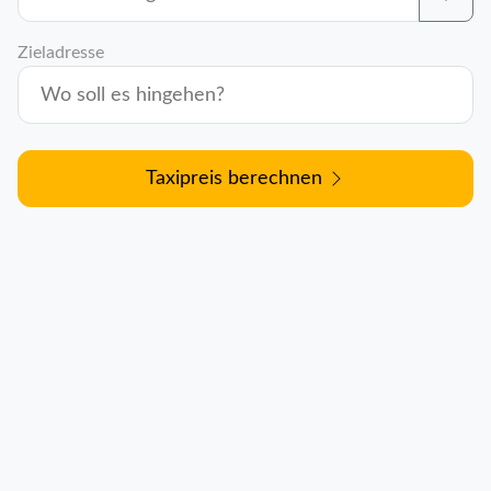
Zieladresse
Taxipreis berechnen