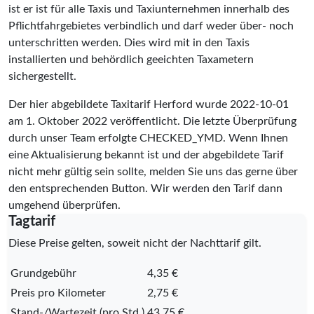
ist er ist für alle Taxis und Taxiunternehmen innerhalb des
Pflichtfahrgebietes verbindlich und darf weder über- noch
unterschritten werden. Dies wird mit in den Taxis
installierten und behördlich geeichten Taxametern
sichergestellt.
Der hier abgebildete Taxitarif Herford wurde
2022-10-01
am 1. Oktober 2022 veröffentlicht. Die letzte Überprüfung
durch unser Team erfolgte
CHECKED_YMD
. Wenn Ihnen
eine Aktualisierung bekannt ist und der abgebildete Tarif
nicht mehr gültig sein sollte, melden Sie uns das gerne über
den entsprechenden Button. Wir werden den Tarif dann
umgehend überprüfen.
Tagtarif
Diese Preise gelten, soweit nicht der Nachttarif gilt.
Grundgebühr
4,35 €
Preis pro Kilometer
2,75 €
Stand-/Wartezeit (pro Std.)
43,75 €