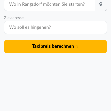
Zieladresse
Taxipreis berechnen