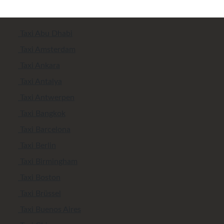
Taxi Abu Dhabi
Taxi Amsterdam
Taxi Ankara
Taxi Antalya
Taxi Antwerpen
Taxi Bangkok
Taxi Barcelona
Taxi Berlin
Taxi Birmingham
Taxi Boston
Taxi Brüssel
Taxi Buenos Aires