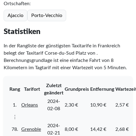
Ortschaften:
Ajaccio
Porto-Vecchio
Statistiken
In der Rangliste der günstigsten Taxitarife in Frankreich
belegt der Taxitarif Corse-du-Sud Platz
von
.
Berechnungsgrundlage ist eine einfache Fahrt von 8
Kilometern im Tagtarif mit einer Wartezeit von 5 Minuten.
Zuletzt
Rang
Tarifort
Grundpreis
Entfernung
Wartezei
geändert
2024-
1.
Orleans
2,30 €
10,90 €
2,57 €
02-08
⋮
2024-
78.
Grenoble
8,00 €
14,42 €
2,68 €
02-21