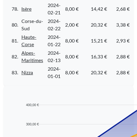
2024-
78.
Isère
8,00 €
14,42 €
2,68 €
02-21
Corse-du-
2024-
80.
2,00 €
20,32 €
3,38 €
Sud
02-22
Haute-
2024-
81.
8,00 €
15,21 €
2,93 €
Corse
01-22
Alpes-
2024-
82.
8,00 €
16,33 €
2,88 €
Maritimes
02-13
2024-
83.
Nizza
8,00 €
20,32 €
2,88 €
01-01
400,00 €
300,00 €