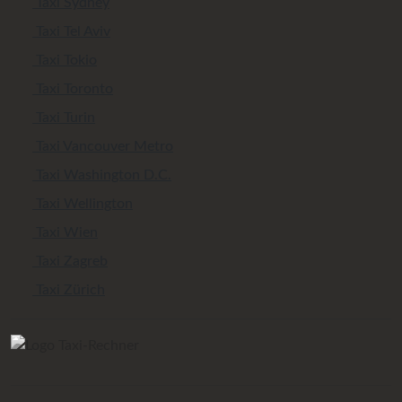
Taxi Sydney
Taxi Tel Aviv
Taxi Tokio
Taxi Toronto
Taxi Turin
Taxi Vancouver Metro
Taxi Washington D.C.
Taxi Wellington
Taxi Wien
Taxi Zagreb
Taxi Zürich