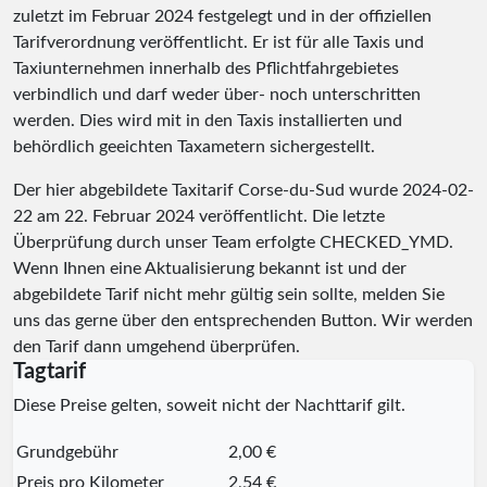
zuletzt im Februar 2024 festgelegt und in der offiziellen
Tarifverordnung veröffentlicht. Er ist für alle Taxis und
Taxiunternehmen innerhalb des Pflichtfahrgebietes
verbindlich und darf weder über- noch unterschritten
werden. Dies wird mit in den Taxis installierten und
behördlich geeichten Taxametern sichergestellt.
Der hier abgebildete Taxitarif Corse-du-Sud wurde
2024-02-
22
am 22. Februar 2024 veröffentlicht. Die letzte
Überprüfung durch unser Team erfolgte
CHECKED_YMD
.
Wenn Ihnen eine Aktualisierung bekannt ist und der
abgebildete Tarif nicht mehr gültig sein sollte, melden Sie
uns das gerne über den entsprechenden Button. Wir werden
den Tarif dann umgehend überprüfen.
Tagtarif
Diese Preise gelten, soweit nicht der Nachttarif gilt.
Grundgebühr
2,00 €
Preis pro Kilometer
2,54 €