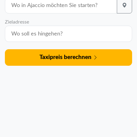
Zieladresse
Taxipreis berechnen