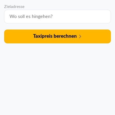
Zieladresse
Taxipreis berechnen