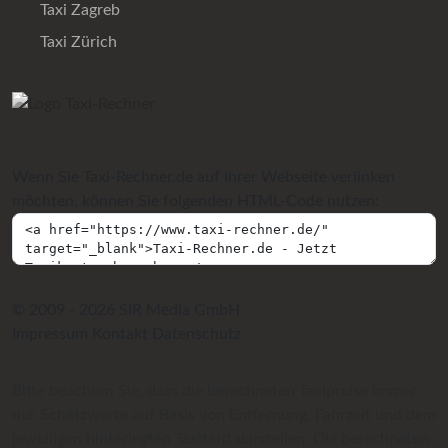
Taxi Zagreb
Taxi Zürich
Wenn Sie Taxi-Rechner.de auf Ihrer Webseite verlinken
möchten, können Sie folgenden HTML-Code nutzen:
© 2009 - 2026 SIR Media GmbH
Impressum
Kontakt
Datenschutz
Bitte beachten Sie, dass die berechneten Taxipreise immer
nur Schätzwerte auf Basis von Entfernung, Fahrzeit und dem
jeweiligen hinterlegten Taxitarif darstellen. Die berechneten