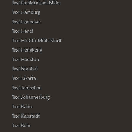
Taxi Frankfurt am Main
Taxi Hamburg
Taxi Hannover
Taxi Hanoi
Taxi Ho-Chi-Minh-Stadt
Taxi Hongkong
Taxi Houston
Taxi Istanbul
Taxi Jakarta
Taxi Jerusalem
Taxi Johannesburg
Taxi Kairo
Taxi Kapstadt
Taxi Köln