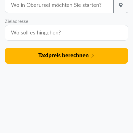
Zieladresse
Taxipreis berechnen