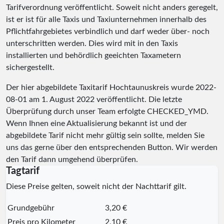
Tarifverordnung veröffentlicht. Soweit nicht anders geregelt,
ist er ist für alle Taxis und Taxiunternehmen innerhalb des
Pflichtfahrgebietes verbindlich und darf weder über- noch
unterschritten werden. Dies wird mit in den Taxis
installierten und behördlich geeichten Taxametern
sichergestellt.
Der hier abgebildete Taxitarif Hochtaunuskreis wurde
2022-
08-01
am 1. August 2022 veröffentlicht. Die letzte
Überprüfung durch unser Team erfolgte
CHECKED_YMD
.
Wenn Ihnen eine Aktualisierung bekannt ist und der
abgebildete Tarif nicht mehr gültig sein sollte, melden Sie
uns das gerne über den entsprechenden Button. Wir werden
den Tarif dann umgehend überprüfen.
Tagtarif
Diese Preise gelten, soweit nicht der Nachttarif gilt.
Grundgebühr
3,20 €
Preis pro Kilometer
2,10 €